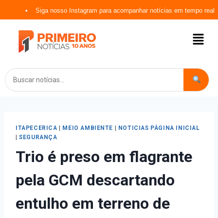
Siga nosso Instagram para acompanhar notícias em tempo real
ITAPECERICA
|
MEIO AMBIENTE
|
NOTICIAS PÁGINA INICIAL
|
SEGURANÇA
Trio é preso em flagrante
pela GCM descartando
entulho em terreno de