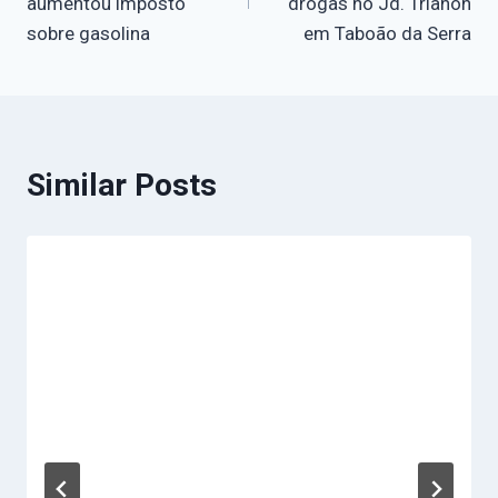
aumentou imposto
drogas no Jd. Trianon
sobre gasolina
em Taboão da Serra
Similar Posts