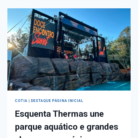
COTIA
|
DESTAQUE PÁGINA INICIAL
Esquenta Thermas une
parque aquático e grandes