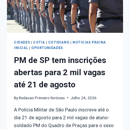
CIDADES
|
COTIA
|
COTIDIANO
|
NOTICIAS PÁGINA
INICIAL
|
OPORTUNIDADES
PM de SP tem inscrições
abertas para 2 mil vagas
até 21 de agosto
By
Redacao Primeiro Noticias
Julho 24, 2026
A Polícia Militar de São Paulo inscreve até o
dia 21 de agosto para 2 mil vagas de aluno-
soldado PM do Quadro de Praças para o sexo