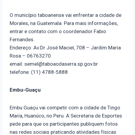
O município taboanense vai enfrentar a cidade de
Morales, na Guatemala. Para mais informações,
entrar e contato com o coordenador Fabio
Fernandes.
Endereço: Av.Dr José Maciel, 708 – Jardim Maria
Rosa – 06763270
email: semel@taboaodaserra.sp.gov.br
telefone: (11) 4788-5888
Embu-Guaçu
Embu Guaçu vai competir com a cidade de Tingo
María, Huanúco, no Peru. A Secretaria de Esportes
pede para que os participantes publiquem fotos
nas redes sociais praticando atividades físicas