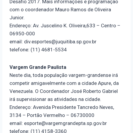
Desafio 2017. Mais informações e programação
com o coordenador Mauro Ramos de Oliveira
Junior.
Endereço: Av. Juscelino K. Oliveira,633 – Centro –
06950-000
email: div.esportes@juquitiba.sp.gov.br
telefone: (11) 4681-5534
Vargem Grande Paulista
Neste dia, toda população vargem-grandense irá
competir amigavelmente com a cidade Apure, da
Venezuela. O Coordenador José Roberto Gabriel
irá supervisionar as atividades na cidade.
Endereço: Avenida Presidente Tancredo Neves,
3134 – Portão Vermelho – 06730000
email: esporte@vargemgrandepta.sp.gov.br
telefone: (11) 4158-3360