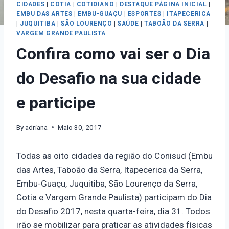
CIDADES
|
COTIA
|
COTIDIANO
|
DESTAQUE PÁGINA INICIAL
|
EMBU DAS ARTES
|
EMBU-GUAÇU
|
ESPORTES
|
ITAPECERICA
|
JUQUITIBA
|
SÃO LOURENÇO
|
SAÚDE
|
TABOÃO DA SERRA
|
VARGEM GRANDE PAULISTA
Confira como vai ser o Dia
do Desafio na sua cidade
e participe
By
adriana
Maio 30, 2017
Todas as oito cidades da região do Conisud (Embu
das Artes, Taboão da Serra, Itapecerica da Serra,
Embu-Guaçu, Juquitiba, São Lourenço da Serra,
Cotia e Vargem Grande Paulista) participam do Dia
do Desafio 2017, nesta quarta-feira, dia 31. Todos
irão se mobilizar para praticar as atividades físicas