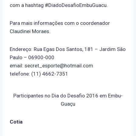
com a hashtag #DiadoDesafioEmbuGuacu.
Para mais informações com o coordenador
Claudinei Moraes.
Endereço: Rua Egas Dos Santos, 181 – Jardim São
Paulo – 06900-000
email: secret_esporte@hotmail.com
telefone: (11) 4662-7351
Participantes no Dia do Desafio 2016 em Embu-
Guaçu
Cotia