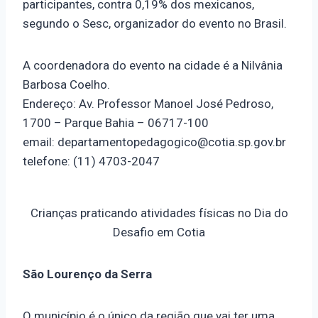
participantes, contra 0,19% dos mexicanos,
segundo o Sesc, organizador do evento no Brasil.
A coordenadora do evento na cidade é a Nilvânia
Barbosa Coelho.
Endereço: Av. Professor Manoel José Pedroso,
1700 – Parque Bahia – 06717-100
email: departamentopedagogico@cotia.sp.gov.br
telefone: (11) 4703-2047
Crianças praticando atividades físicas no Dia do
Desafio em Cotia
São Lourenço da Serra
O município é o único da região que vai ter uma