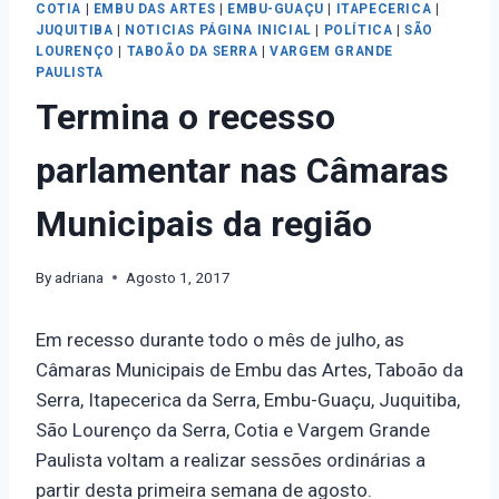
COTIA
|
EMBU DAS ARTES
|
EMBU-GUAÇU
|
ITAPECERICA
|
JUQUITIBA
|
NOTICIAS PÁGINA INICIAL
|
POLÍTICA
|
SÃO
LOURENÇO
|
TABOÃO DA SERRA
|
VARGEM GRANDE
PAULISTA
Termina o recesso
parlamentar nas Câmaras
Municipais da região
By
adriana
Agosto 1, 2017
Em recesso durante todo o mês de julho, as
Câmaras Municipais de Embu das Artes, Taboão da
Serra, Itapecerica da Serra, Embu-Guaçu, Juquitiba,
São Lourenço da Serra, Cotia e Vargem Grande
Paulista voltam a realizar sessões ordinárias a
partir desta primeira semana de agosto.