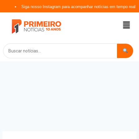
Siga nosso Instagram para acompanhar notícias em tempo real