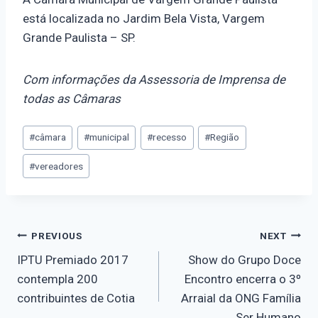
está localizada no Jardim Bela Vista, Vargem
Grande Paulista – SP.
Com informações da Assessoria de Imprensa de
todas as Câmaras
#
câmara
#
municipal
#
recesso
#
Região
#
vereadores
PREVIOUS
NEXT
IPTU Premiado 2017
Show do Grupo Doce
contempla 200
Encontro encerra o 3º
contribuintes de Cotia
Arraial da ONG Família
Ser Humano