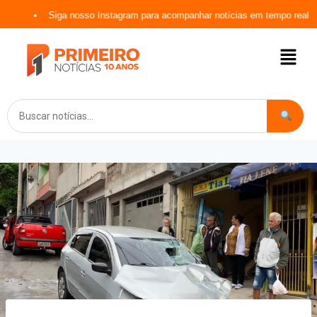
Siga nosso Instagram para acompanhar notícias em tempo real