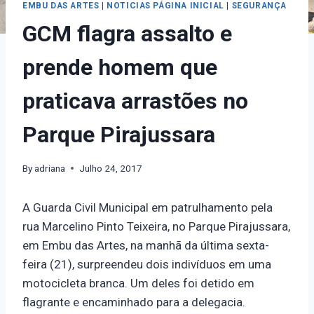
EMBU DAS ARTES
|
NOTICIAS PÁGINA INICIAL
|
SEGURANÇA
GCM flagra assalto e
prende homem que
praticava arrastões no
Parque Pirajussara
By
adriana
Julho 24, 2017
A Guarda Civil Municipal em patrulhamento pela
rua Marcelino Pinto Teixeira, no Parque Pirajussara,
em Embu das Artes, na manhã da última sexta-
feira (21), surpreendeu dois indivíduos em uma
motocicleta branca. Um deles foi detido em
flagrante e encaminhado para a delegacia.