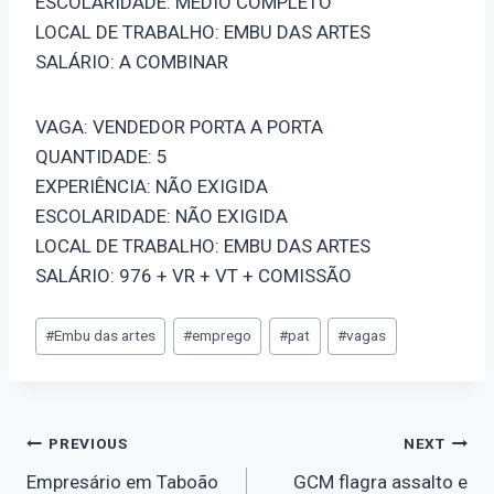
ESCOLARIDADE: MÉDIO COMPLETO
LOCAL DE TRABALHO: EMBU DAS ARTES
SALÁRIO: A COMBINAR
VAGA: VENDEDOR PORTA A PORTA
QUANTIDADE: 5
EXPERIÊNCIA: NÃO EXIGIDA
ESCOLARIDADE: NÃO EXIGIDA
LOCAL DE TRABALHO: EMBU DAS ARTES
SALÁRIO: 976 + VR + VT + COMISSÃO
#
Embu das artes
#
emprego
#
pat
#
vagas
PREVIOUS
NEXT
Empresário em Taboão
GCM flagra assalto e