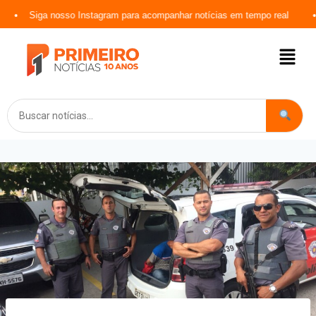
iga nosso Instagram para acompanhar notícias em tempo real
@jorn