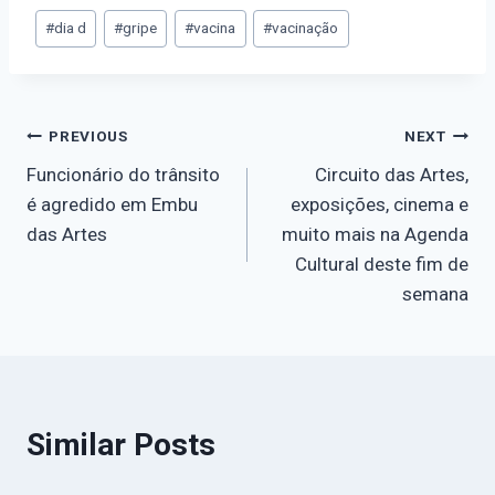
#
dia d
#
gripe
#
vacina
#
vacinação
PREVIOUS
NEXT
Funcionário do trânsito
Circuito das Artes,
é agredido em Embu
exposições, cinema e
das Artes
muito mais na Agenda
Cultural deste fim de
semana
Similar Posts