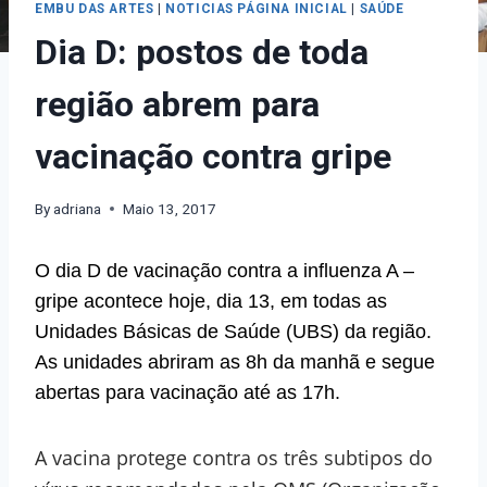
EMBU DAS ARTES
|
NOTICIAS PÁGINA INICIAL
|
SAÚDE
Dia D: postos de toda
região abrem para
vacinação contra gripe
By
adriana
Maio 13, 2017
O dia D de vacinação contra a influenza A –
gripe acontece hoje, dia 13, em todas as
Unidades Básicas de Saúde (UBS) da região.
As unidades abriram as 8h da manhã e segue
abertas para vacinação até as 17h.
A vacina protege contra os três subtipos do