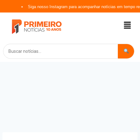
Siga nosso Instagram para acompanhar notícias em tempo real