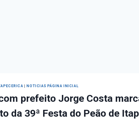
TAPECERICA
|
NOTICIAS PÁGINA INICIAL
com prefeito Jorge Costa marc
o da 39ª Festa do Peão de Ita