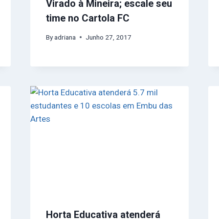
Virado à Mineira; escale seu
time no Cartola FC
By
adriana
Junho 27, 2017
Horta Educativa atenderá