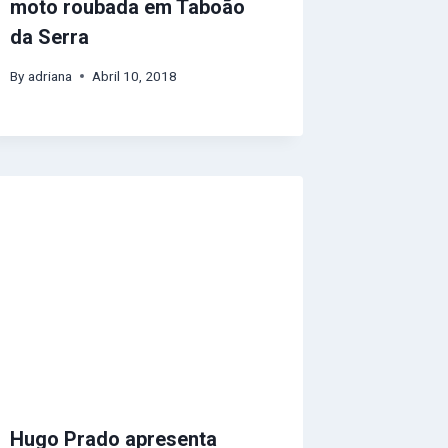
moto roubada em Taboão
da Serra
By
adriana
Abril 10, 2018
Hugo Prado apresenta