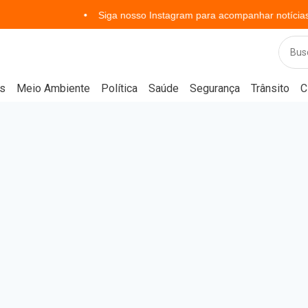
Siga nosso Instagram para acompanhar notícias em tempo
s
Meio Ambiente
Política
Saúde
Segurança
Trânsito
C