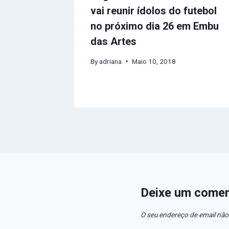
vai reunir ídolos do futebol
no próximo dia 26 em Embu
das Artes
By
adriana
Maio 10, 2018
Deixe um comen
O seu endereço de email não