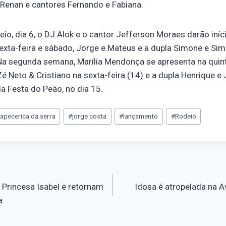
 Renan e cantores Fernando e Fabiana.
eio, dia 6, o DJ Alok e o cantor Jefferson Moraes darão iníc
exta-feira e sábado, Jorge e Mateus e a dupla Simone e Sima
a segunda semana, Marília Mendonça se apresenta na quinta
é Neto & Cristiano na sexta-feira (14) e a dupla Henrique e
a Festa do Peão, no dia 15.
tapecerica da serra
#
jorge costa
#
lançamento
#
Rodeio
 Princesa Isabel e retornam
Idosa é atropelada na 
a