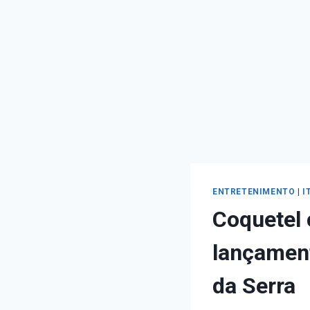
ENTRETENIMENTO
|
I
Coquetel 
lançament
da Serra