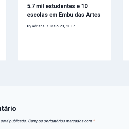
5.7 mil estudantes e 10
escolas em Embu das Artes
By
adriana
Maio 23, 2017
tário
 será publicado.
Campos obrigatórios marcados com
*