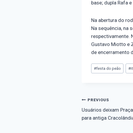
base; dupla Rafa e
Na abertura do rod
Na sequência, na s
respectivamente. N
Gustavo Miotto e Z
de encerramento d
#
festa do peão
#
i
PREVIOUS
Usuários deixam Praça
para antiga Cracolândi