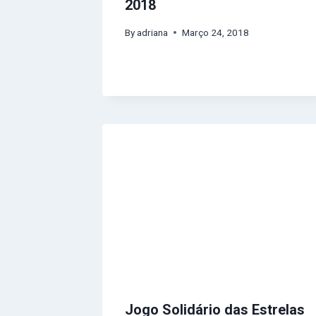
2018
By
adriana
Março 24, 2018
Jogo Solidário das Estrelas