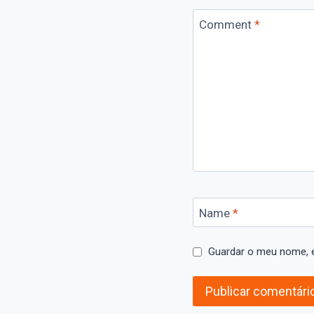
Comment
*
Name
*
Guardar o meu nome, e