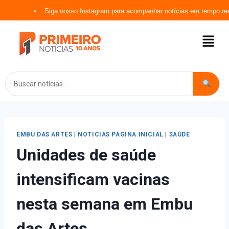
Siga nosso Instagram para acompanhar notícias em tempo real
EMBU DAS ARTES
|
NOTICIAS PÁGINA INICIAL
|
SAÚDE
Unidades de saúde
intensificam vacinas
nesta semana em Embu
das Artes