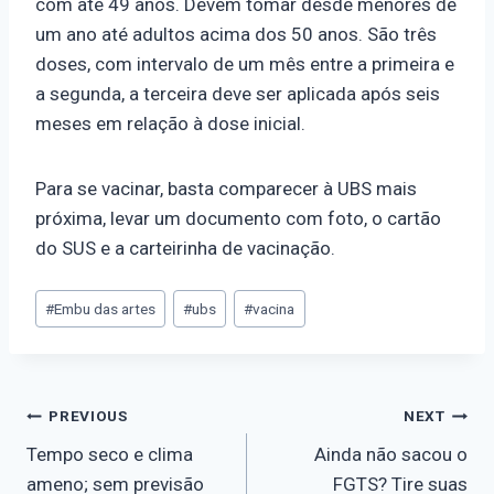
com até 49 anos. Devem tomar desde menores de
um ano até adultos acima dos 50 anos. São três
doses, com intervalo de um mês entre a primeira e
a segunda, a terceira deve ser aplicada após seis
meses em relação à dose inicial.
Para se vacinar, basta comparecer à UBS mais
próxima, levar um documento com foto, o cartão
do SUS e a carteirinha de vacinação.
#
Embu das artes
#
ubs
#
vacina
PREVIOUS
NEXT
Tempo seco e clima
Ainda não sacou o
ameno; sem previsão
FGTS? Tire suas