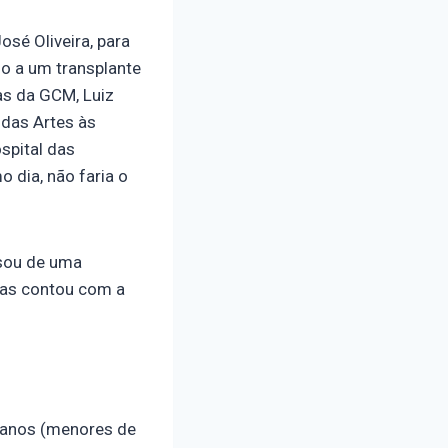
osé Oliveira, para
 a um transplante
as da GCM, Luiz
 das Artes às
spital das
 dia, não faria o
isou de uma
 mas contou com a
0 anos (menores de