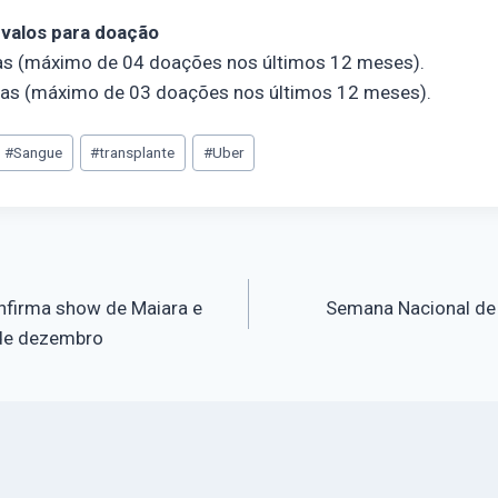
rvalos para doação
as (máximo de 04 doações nos últimos 12 meses).
ias (máximo de 03 doações nos últimos 12 meses).
#
Sangue
#
transplante
#
Uber
firma show de Maiara e
Semana Nacional de 
 de dezembro