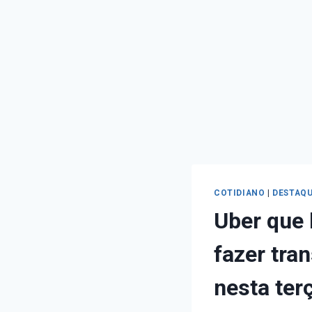
COTIDIANO
|
DESTAQU
Uber que 
fazer tra
nesta ter