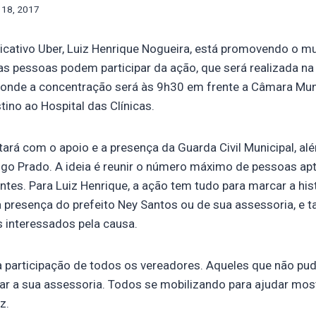
 18, 2017
icativo Uber, Luiz Henrique Nogueira, está promovendo o m
as pessoas podem participar da ação, que será realizada n
9, onde a concentração será às 9h30 em frente a Câmara Mu
ino ao Hospital das Clínicas.
ará com o apoio e a presença da Guarda Civil Municipal, a
ugo Prado. A ideia é reunir o número máximo de pessoas ap
tes. Para Luiz Henrique, a ação tem tudo para marcar a his
a a presença do prefeito Ney Santos ou de sua assessoria, e
 interessados pela causa.
a participação de todos os vereadores. Aqueles que não pud
 a sua assessoria. Todos se mobilizando para ajudar mos
z.