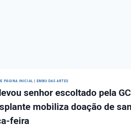
E PÁGINA INICIAL
|
EMBU DAS ARTES
levou senhor escoltado pela G
nsplante mobiliza doação de sa
ça-feira