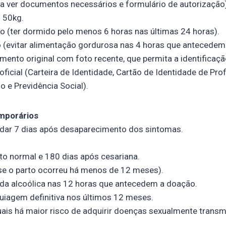
ra ver documentos necessários e formulário de autorização
 50kg.
o (ter dormido pelo menos 6 horas nas últimas 24 horas).
o (evitar alimentação gordurosa nas 4 horas que antecedem
ento original com foto recente, que permita a identificaçã
ficial (Carteira de Identidade, Cartão de Identidade de Profi
o e Previdência Social).
mporários
rdar 7 dias após desaparecimento dos sintomas.
to normal e 180 dias após cesariana.
e o parto ocorreu há menos de 12 meses).
ida alcoólica nas 12 horas que antecedem a doação.
iagem definitiva nos últimos 12 meses.
ais há maior risco de adquirir doenças sexualmente transm