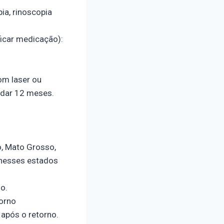
ia, rinoscopia
ficar medicação):
om laser ou
rdar 12 meses.
, Mato Grosso,
 nesses estados
o.
torno
 após o retorno.