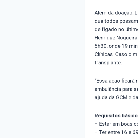
Além da doação, Lu
que todos possam
de fígado no últim
Henrique Nogueira 
5h30, onde 19 minu
Clínicas. Caso o m
transplante.
“Essa ação ficará
ambulância para se
ajuda da GCM e da 
Requisitos básico
– Estar em boas c
– Ter entre 16 e 6