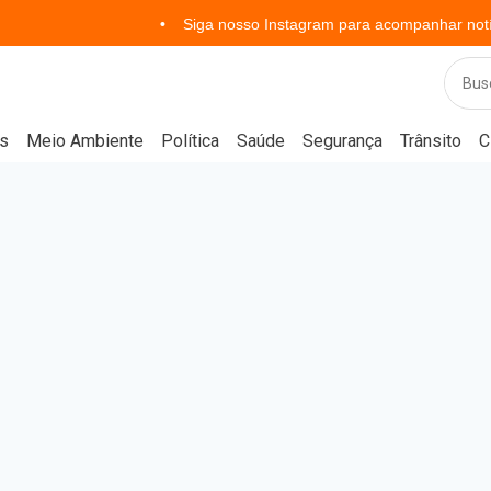
Siga nosso Instagram para acompanhar notícias em tem
s
Meio Ambiente
Política
Saúde
Segurança
Trânsito
C