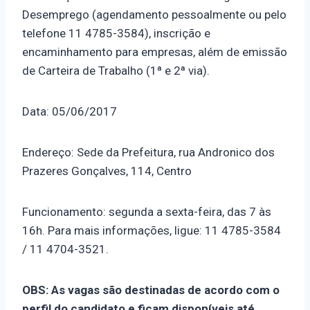
Desemprego (agendamento pessoalmente ou pelo
telefone 11 4785-3584), inscrição e
encaminhamento para empresas, além de emissão
de Carteira de Trabalho (1ª e 2ª via).
Data: 05/06/2017
Endereço: Sede da Prefeitura, rua Andronico dos
Prazeres Gonçalves, 114, Centro
Funcionamento: segunda a sexta-feira, das 7 às
16h. Para mais informações, ligue: 11 4785-3584
/ 11 4704-3521.
OBS: As vagas são destinadas de acordo com o
perfil do candidato e ficam disponíveis até