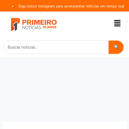
Siga nosso Instagram para acompanhar notícias em tempo real