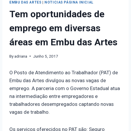
EMBU DAS ARTES
|
NOTICIAS PÁGINA INICIAL
Tem oportunidades de
emprego em diversas
áreas em Embu das Artes
By
adriana
Junho 5, 2017
O Posto de Atendimento ao Trabalhador (PAT) de
Embu das Artes divulgou as novas vagas de
emprego. A parceria com o Governo Estadual atua
na intermediação entre empregadores e
trabalhadores desempregados captando novas
vagas de trabalho.
Os serviços oferecidos no PAT são: Seguro