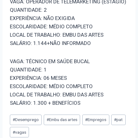
VAGA: OPERADOR DE TELEMARKETING (ESTÁGIO)
QUANTIDADE: 2
EXPERIÊNCIA: NÃO EXIGIDA
ESCOLARIDADE: MÉDIO COMPLETO
LOCAL DE TRABALHO: EMBU DAS ARTES
SALÁRIO: 1.144+NÃO INFORMADO
VAGA: TÉCNICO EM SAÚDE BUCAL
QUANTIDADE: 1
EXPERIÊNCIA: 06 MESES
ESCOLARIDADE: MÉDIO COMPLETO
LOCAL DE TRABALHO: EMBU DAS ARTES
SALÁRIO: 1.300 + BENEFÍCIOS
#
Desemprego
#
Embu das artes
#
Empregos
#
pat
#
vagas