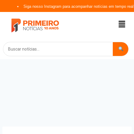
Siga nosso Instagram para acompanhar notícias em tempo real