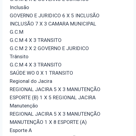
Inclusão
GOVERNO E JURIDICO 6 X 5 INCLUSÃO
INCLUSÃO 7 X 3 CAMARA MUNICIPAL
G.C.M
G.C.M 4 X 3 TRANSITO
G.C.M 2 X 2 GOVERNO E JURIDICO
Trânsito
G.C.M 4 X 3 TRANSITO
SAÚDE WO 0 X 1 TRANSITO
Regional do Jacira
REGIONAL JACIRA 5 X 3 MANUTENÇÃO
ESPORTE (B) 1 X 5 REGIONAL JACIRA
Manutenção
REGIONAL JACIRA 5 X 3 MANUTENÇÃO
MANUTENÇÃO 1 X 8 ESPORTE (A)
Esporte A