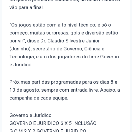
vão para a final.
“Os jogos estão com alto nível técnico; é só o
começo, muitas surpresas, gols e diversão estão
por vir”, disse Dr. Claudio Silvestre Junior
(Juninho), secretário de Governo, Ciência e
Tecnologia, e um dos jogadores do time Governo
e Jurídico.
Próximas partidas programadas para os dias 8 e
10 de agosto, sempre com entrada livre. Abaixo, a
campanha de cada equipe.
Governo e Jurídico
GOVERNO E JURIDICO 6 X 5 INCLUSÃO
G.C.M 2 X 2 GOVERNO E JURIDICO