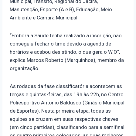
Municipal, Trânsito, Regional do Jacira,
Manutenção, Esporte (A e B), Educação, Meio
Ambiente e Câmara Municipal.
“Embora a Saúde tenha realizado a inscrição, não
conseguiu fechar o time devido a agenda de
horários e acabou desistindo, o que gera o W.O”,
explica Marcos Roberto (Marquinhos), membro da
organização.
As rodadas da fase classificatória acontecem as
terças e quintas-feiras, das 19h às 22h, no Centro
Poliesportivo Antonio Baldusco (Ginásio Municipal
de Esportes). Nesta primeira etapa, todas as
equipes se cruzam em suas respectivas chaves
(em cinco partidas), classificando para a semifinal
os quatro primeiros colocados; as duas melhores