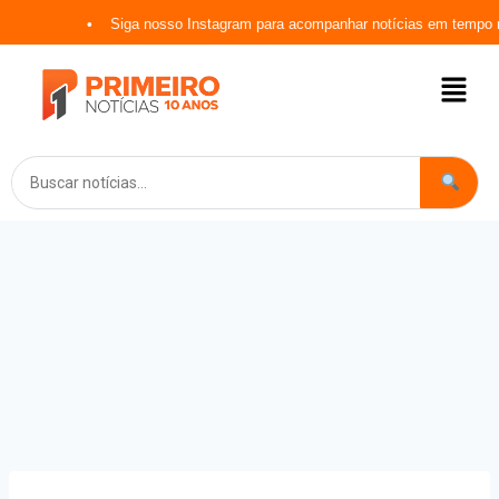
Siga nosso Instagram para acompanhar notícias em tempo rea