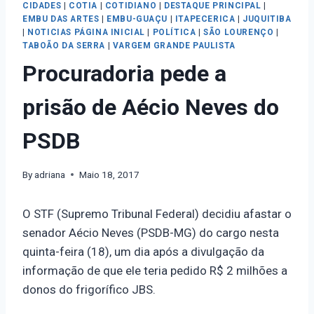
CIDADES
|
COTIA
|
COTIDIANO
|
DESTAQUE PRINCIPAL
|
EMBU DAS ARTES
|
EMBU-GUAÇU
|
ITAPECERICA
|
JUQUITIBA
|
NOTICIAS PÁGINA INICIAL
|
POLÍTICA
|
SÃO LOURENÇO
|
TABOÃO DA SERRA
|
VARGEM GRANDE PAULISTA
Procuradoria pede a
prisão de Aécio Neves do
PSDB
By
adriana
Maio 18, 2017
O STF (Supremo Tribunal Federal) decidiu afastar o
senador Aécio Neves (PSDB-MG) do cargo nesta
quinta-feira (18), um dia após a divulgação da
informação de que ele teria pedido R$ 2 milhões a
donos do frigorífico JBS.