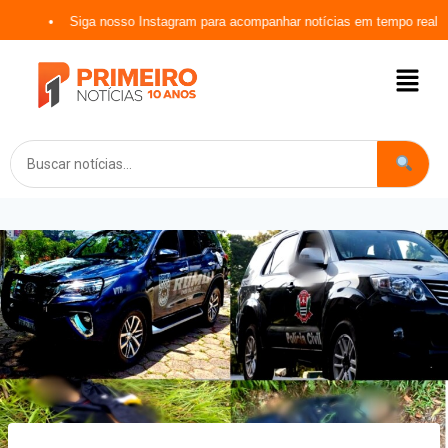
Siga nosso Instagram para acompanhar notícias em tempo real