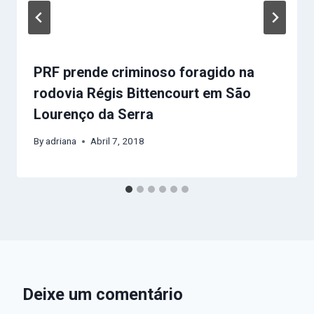
PRF prende criminoso foragido na
rodovia Régis Bittencourt em São
Lourenço da Serra
By
adriana
Abril 7, 2018
Deixe um comentário