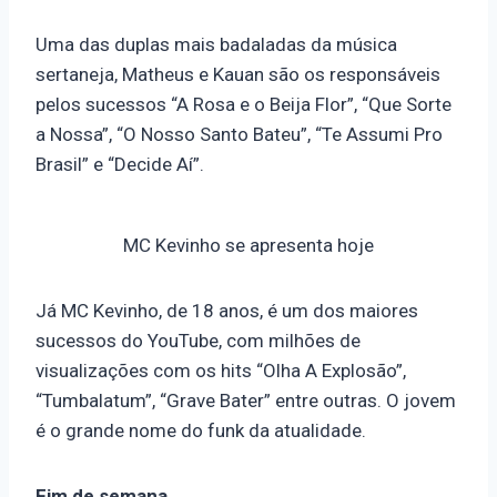
Uma das duplas mais badaladas da música
sertaneja, Matheus e Kauan são os responsáveis
pelos sucessos “A Rosa e o Beija Flor”, “Que Sorte
a Nossa”, “O Nosso Santo Bateu”, “Te Assumi Pro
Brasil” e “Decide Aí”.
MC Kevinho se apresenta hoje
Já MC Kevinho, de 18 anos, é um dos maiores
sucessos do YouTube, com milhões de
visualizações com os hits “Olha A Explosão”,
“Tumbalatum”, “Grave Bater” entre outras. O jovem
é o grande nome do funk da atualidade.
Fim de semana