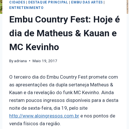
CIDADES
|
DESTAQUE PRINCIPAL
|
EMBU DAS ARTES
|
ENTRETENIMENTO
Embu Country Fest: Hoje é
dia de Matheus & Kauan e
MC Kevinho
By
adriana
Maio 19, 2017
O terceiro dia do Embu Country Fest promete com
as apresentações da dupla sertaneja Matheus &
Kauan e da revelação do funk MC Kevinho. Ainda
restam poucos ingressos disponíveis para a desta
noite de sexta-feira, dia 19, pelo site
http://www.aloingressos.com.br
e nos pontos de
venda físicos da região.