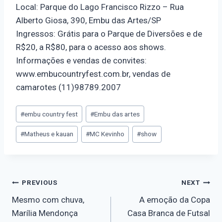
Local: Parque do Lago Francisco Rizzo – Rua
Alberto Giosa, 390, Embu das Artes/SP
Ingressos: Grátis para o Parque de Diversões e de
R$20, a R$80, para o acesso aos shows.
Informações e vendas de convites:
www.embucountryfest.com.br, vendas de
camarotes (11)98789.2007
#
embu country fest
#
Embu das artes
#
Matheus e kauan
#
MC Kevinho
#
show
PREVIOUS
NEXT
Mesmo com chuva,
A emoção da Copa
Marília Mendonça
Casa Branca de Futsal