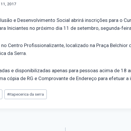
 11, 2017
clusão e Desenvolvimento Social abrirá inscrições para o Cu
ra Iniciantes no próximo dia 11 de setembro, segunda-feira,
no Centro Profissionalizante, localizado na Praça Belchior 
ica da Serra.
adas e disponibilizadas apenas para pessoas acima de 18 a
ma cópia de RG e Comprovante de Endereço para efetuar a i
#
itapecerica da serra