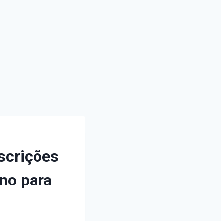
nscrições
no para