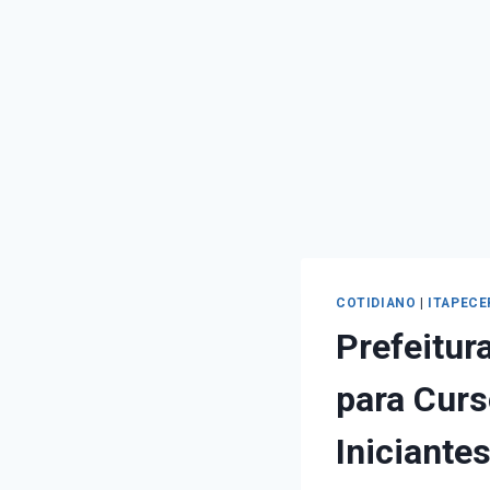
COTIDIANO
|
ITAPECE
Prefeitur
para Curs
Iniciante