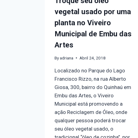
Troque seu óleo
vegetal usado por uma
planta no Viveiro
Municipal de Embu das
Artes
By
adriana
Abril 24, 2018
Localizado no Parque do Lago
Francisco Rizzo, na rua Alberto
Giosa, 300, bairro do Quinhaú em
Embu das Artes, o Viveiro
Municipal está promovendo a
ação Reciclagem de Óleo, onde
qualquer pessoa poderá trocar
seu óleo vegetal usado, o
tradicional “óleo de cozinha”, por