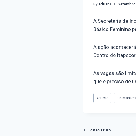
By
adriana
Setembro
A Secretaria de In
Básico Feminino pa
A ação acontecerá 
Centro de Itapecer
As vagas são limit
que é preciso de u
#
curso
#
iniciantes
PREVIOUS