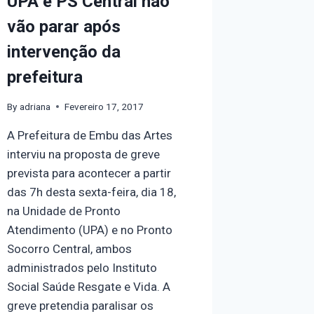
UPA e PS Central não
vão parar após
intervenção da
prefeitura
By
adriana
Fevereiro 17, 2017
A Prefeitura de Embu das Artes
interviu na proposta de greve
prevista para acontecer a partir
das 7h desta sexta-feira, dia 18,
na Unidade de Pronto
Atendimento (UPA) e no Pronto
Socorro Central, ambos
administrados pelo Instituto
Social Saúde Resgate e Vida. A
greve pretendia paralisar os