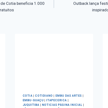
de Cotia beneficia 1.000
Outback lança fes
ratuitos
inspirad
COTIA
|
COTIDIANO
|
EMBU DAS ARTES
|
EMBU-GUAÇU
|
ITAPECERICA
|
JUQUITIBA
|
NOTICIAS PÁGINA INICIAL
|