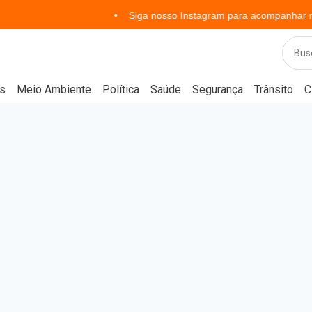
Siga nosso Instagram para acompanhar notícias em t
s
Meio Ambiente
Política
Saúde
Segurança
Trânsito
C