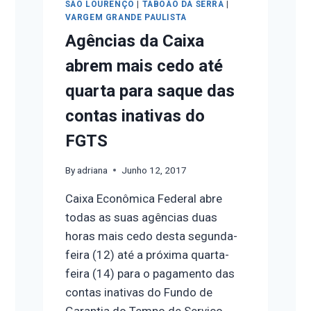
SÃO LOURENÇO
|
TABOÃO DA SERRA
|
VARGEM GRANDE PAULISTA
Agências da Caixa
abrem mais cedo até
quarta para saque das
contas inativas do
FGTS
By
adriana
Junho 12, 2017
Caixa Econômica Federal abre
todas as suas agências duas
horas mais cedo desta segunda-
feira (12) até a próxima quarta-
feira (14) para o pagamento das
contas inativas do Fundo de
Garantia do Tempo de Serviço