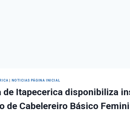
RICA
|
NOTICIAS PÁGINA INICIAL
a de Itapecerica disponibiliza i
o de Cabelereiro Básico Femini
s