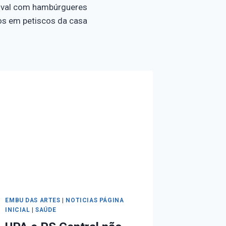
tival com hambúrgueres
os em petiscos da casa
EMBU DAS ARTES
|
NOTICIAS PÁGINA
INICIAL
|
SAÚDE