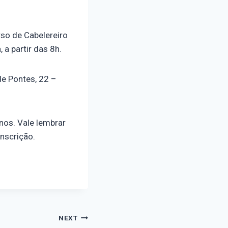
rso de Cabelereiro
 a partir das 8h.
de Pontes, 22 –
nos. Vale lembrar
nscrição.
NEXT