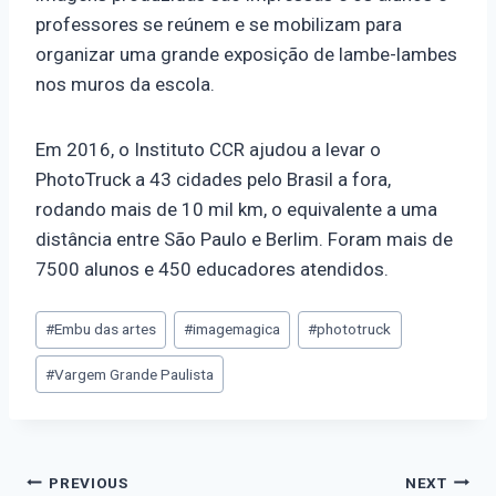
professores se reúnem e se mobilizam para
organizar uma grande exposição de lambe-lambes
nos muros da escola.
Em 2016, o Instituto CCR ajudou a levar o
PhotoTruck a 43 cidades pelo Brasil a fora,
rodando mais de 10 mil km, o equivalente a uma
distância entre São Paulo e Berlim. Foram mais de
7500 alunos e 450 educadores atendidos.
#
Embu das artes
#
imagemagica
#
phototruck
#
Vargem Grande Paulista
PREVIOUS
NEXT