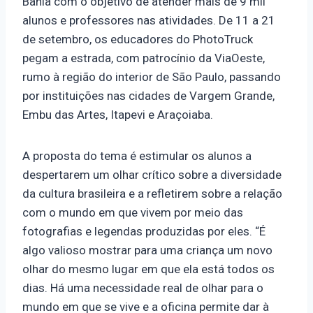
Bahia com o objetivo de atender mais de 9 mil
alunos e professores nas atividades. De 11 a 21
de setembro, os educadores do PhotoTruck
pegam a estrada, com patrocínio da ViaOeste,
rumo à região do interior de São Paulo, passando
por instituições nas cidades de Vargem Grande,
Embu das Artes, Itapevi e Araçoiaba.
A proposta do tema é estimular os alunos a
despertarem um olhar crítico sobre a diversidade
da cultura brasileira e a refletirem sobre a relação
com o mundo em que vivem por meio das
fotografias e legendas produzidas por eles. “É
algo valioso mostrar para uma criança um novo
olhar do mesmo lugar em que ela está todos os
dias. Há uma necessidade real de olhar para o
mundo em que se vive e a oficina permite dar à