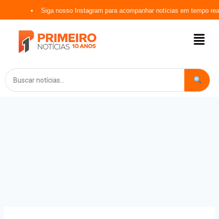
Siga nosso Instagram para acompanhar notícias em tempo real