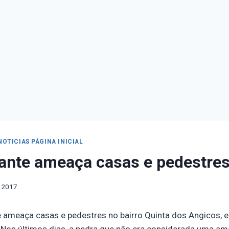
NOTICIAS PÁGINA INICIAL
ante ameaça casas e pedestres
, 2017
 ameaça casas e pedestres no bairro Quinta dos Angicos, e
 Nos últimos dias, a pedra que não era considerada uma 