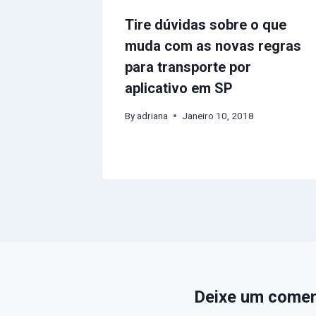
Tire dúvidas sobre o que
muda com as novas regras
para transporte por
aplicativo em SP
By
adriana
Janeiro 10, 2018
Deixe um comen