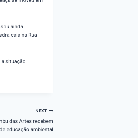
usou ainda
edra caia na Rua
 a situação.
NEXT
Embu das Artes recebem
de educação ambiental