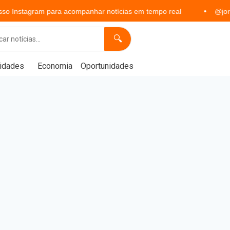
ram para acompanhar notícias em tempo real
@jornalprimeir
🔍
idades
Economia
Oportunidades