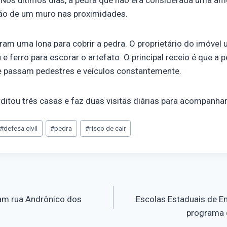
ão de um muro nas proximidades.
m uma lona para cobrir a pedra. O proprietário do imóvel 
 ferro para escorar o artefato. O principal receio é que a p
e passam pedestres e veículos constantemente.
erditou três casas e faz duas visitas diárias para acompanhar
#
defesa civil
#
pedra
#
risco de cair
tam rua Andrônico dos
Escolas Estaduais de 
programa 