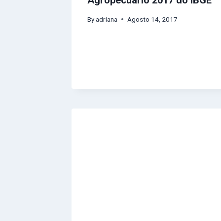
By
adriana
Agosto 14, 2017