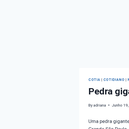
COTIA
|
COTIDIANO
|
Pedra gig
By
adriana
Junho 19
Uma pedra gigante
Grande São Paulo.