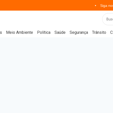
Siga nosso Instag
s
Meio Ambiente
Política
Saúde
Segurança
Trânsito
C