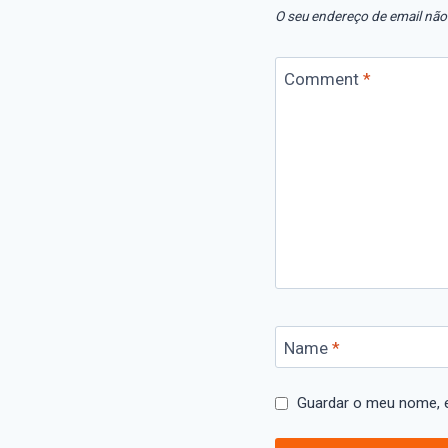
O seu endereço de email não
Comment
*
Name
*
Guardar o meu nome, e