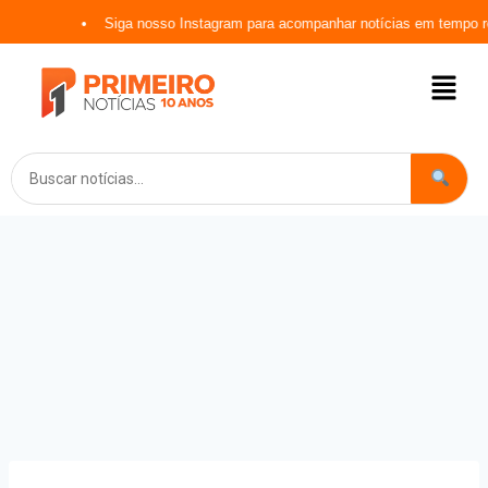
Siga nosso Instagram para acompanhar notícias em tempo rea