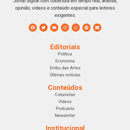
Jornal digital com cobertura em tempo real, análise,
opinião, videos e conteúdo especial para leitores
exigentes.
Editoriais
Política
Economia
Embu das Artes
Últimas notícias
Conteúdos
Colunistas
Videos
Podcasts
Newsletter
Institucional