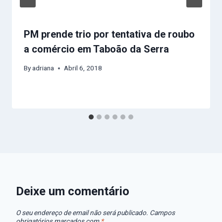
PM prende trio por tentativa de roubo
a comércio em Taboão da Serra
By
adriana
Abril 6, 2018
Deixe um comentário
O seu endereço de email não será publicado.
Campos
obrigatórios marcados com
*