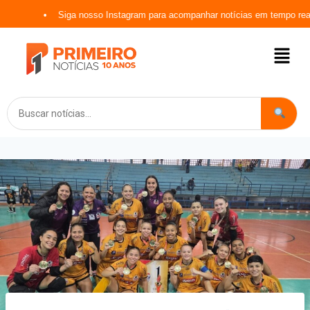
Siga nosso Instagram para acompanhar notícias em tempo real