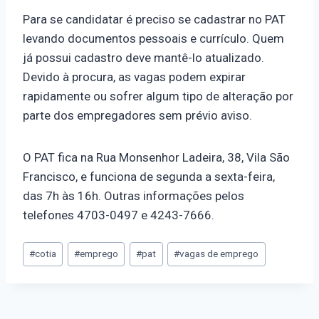
Para se candidatar é preciso se cadastrar no PAT
levando documentos pessoais e currículo. Quem
já possui cadastro deve mantê-lo atualizado.
Devido à procura, as vagas podem expirar
rapidamente ou sofrer algum tipo de alteração por
parte dos empregadores sem prévio aviso.
O PAT fica na Rua Monsenhor Ladeira, 38, Vila São
Francisco, e funciona de segunda a sexta-feira,
das 7h às 16h. Outras informações pelos
telefones 4703-0497 e 4243-7666.
#
cotia
#
emprego
#
pat
#
vagas de emprego