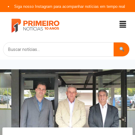
Siga nosso Instagram para acompanhar notícias em tempo real