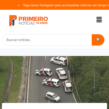
Siga nosso Instagram para acompanhar notícias em tempo real