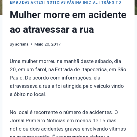
EMBU DAS ARTES
|
NOTICIAS PÁGINA INICIAL
|
TRÂNSITO
Mulher morre em acidente
ao atravessar a rua
By
adriana
Maio 20, 2017
Uma mulher morreu na manhã deste sábado, dia
20, em um farol, na Estrada de Itapecerica, em São
Paulo. De acordo com informações, ela
atravessava a rua e foi atingida pelo veículo vindo
a óbito no local.
No local é recorrente o número de acidentes. O
Jornal Primeiro Notícias em menos de 15 dias
noticiou dois acidentes graves envolvendo vítimas
na mesma região. É recomendado dobrar a