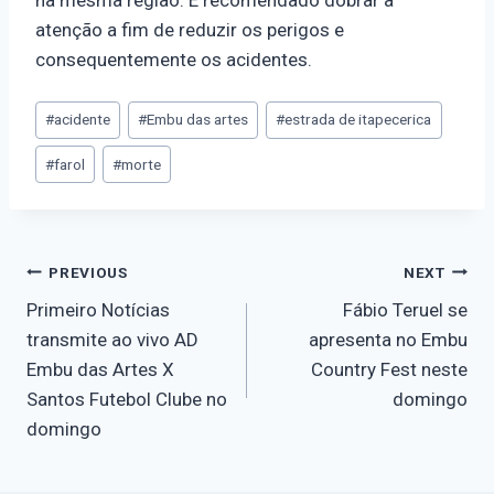
atenção a fim de reduzir os perigos e
consequentemente os acidentes.
#
acidente
#
Embu das artes
#
estrada de itapecerica
#
farol
#
morte
PREVIOUS
NEXT
Primeiro Notícias
Fábio Teruel se
transmite ao vivo AD
apresenta no Embu
Embu das Artes X
Country Fest neste
Santos Futebol Clube no
domingo
domingo