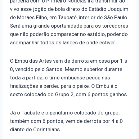
parceria com o Primeiro Notícias irá transmitir ao
vivo esse jogão de bola direto do Estádio Joaquim
de Moraes Filho, em Taubaté, interior de São Paulo.
Será uma grande oportunidade para os torcedores
que não poderão comparecer no estádio, podendo
acompanhar todos os lances de onde estiver.
O Embu das Artes vem de derrota em casa por 1 a
0, vencido pelo Santos. Mesmo superior durante
toda a partida, o time embuense pecou nas
finalizações e perdeu para o peixe. O Embu é o
sexto colocado do Grupo 2, com 6 pontos ganhos.
Já o Taubaté é o penúltimo colocado do grupo,
também com 6 pontos, vem de derrota por 4 a 0
diante do Corinthians.