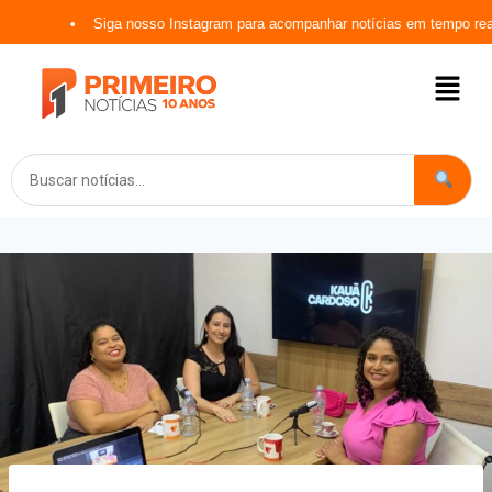
Siga nosso Instagram para acompanhar notícias em tempo real