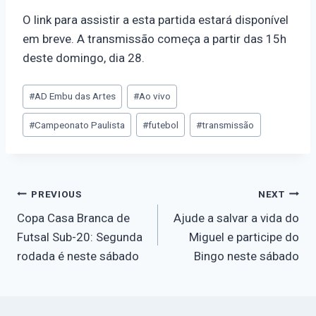
O link para assistir a esta partida estará disponível
em breve. A transmissão começa a partir das 15h
deste domingo, dia 28.
#
AD Embu das Artes
#
Ao vivo
#
Campeonato Paulista
#
futebol
#
transmissão
PREVIOUS
NEXT
Copa Casa Branca de
Ajude a salvar a vida do
Futsal Sub-20: Segunda
Miguel e participe do
rodada é neste sábado
Bingo neste sábado