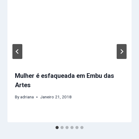
Mulher é esfaqueada em Embu das
Artes
By
adriana
Janeiro 21, 2018