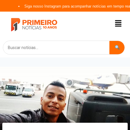
Siga nosso Instagram para acompanhar notícias em tempo real