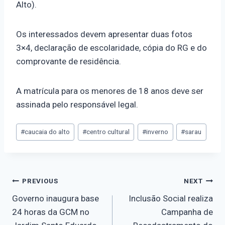
Alto).
Os interessados devem apresentar duas fotos
3×4, declaração de escolaridade, cópia do RG e do
comprovante de residência.
A matrícula para os menores de 18 anos deve ser
assinada pelo responsável legal.
#
caucaia do alto
#
centro cultural
#
inverno
#
sarau
PREVIOUS
NEXT
Governo inaugura base
Inclusão Social realiza
24 horas da GCM no
Campanha de