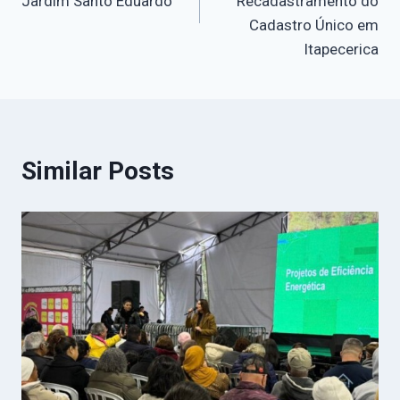
Jardim Santo Eduardo
Recadastramento do
Cadastro Único em
Itapecerica
Similar Posts