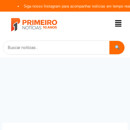
Siga nosso Instagram para acompanhar notícias em tempo real