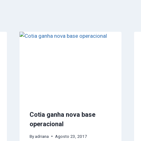
Cotia ganha nova base
operacional
By
adriana
Agosto 23, 2017