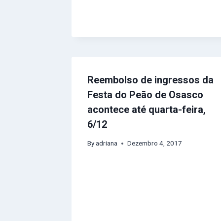
Reembolso de ingressos da
Festa do Peão de Osasco
acontece até quarta-feira,
6/12
By
adriana
Dezembro 4, 2017