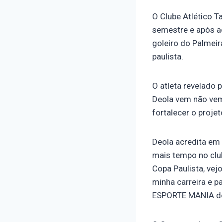
O Clube Atlético T
semestre e após a
goleiro do Palmeir
paulista.
O atleta revelado
Deola vem não vem
fortalecer o proje
Deola acredita em
mais tempo no clu
Copa Paulista, vej
minha carreira e p
ESPORTE MANIA do