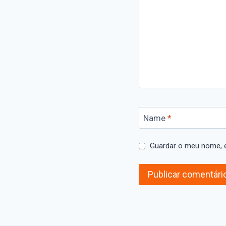
Name
*
Guardar o meu nome, e