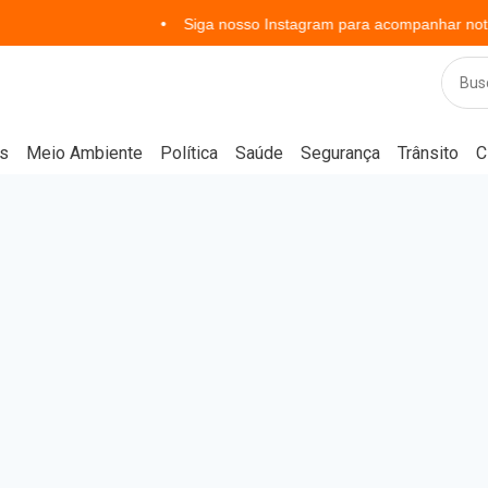
Siga nosso Instagram para acompanhar notícias em te
s
Meio Ambiente
Política
Saúde
Segurança
Trânsito
C