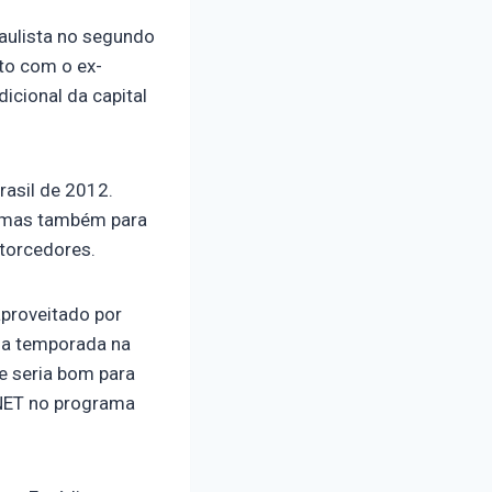
Paulista no segundo
to com o ex-
icional da capital
rasil de 2012.
, mas também para
 torcedores.
aproveitado por
oa temporada na
ue seria bom para
SNET no programa