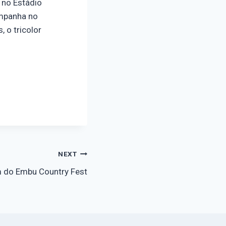
, no Estádio
ampanha no
 o tricolor
NEXT
m do Embu Country Fest