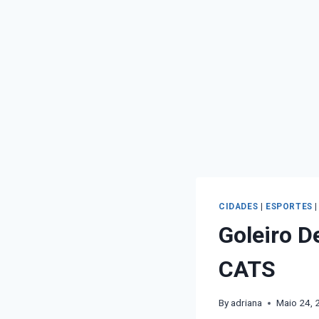
CIDADES
|
ESPORTES
Goleiro D
CATS
By
adriana
Maio 24, 