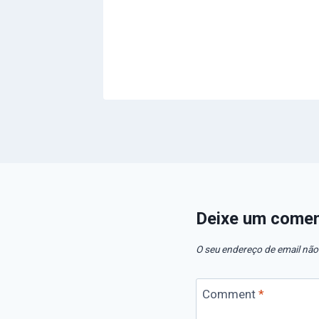
Deixe um comen
O seu endereço de email não
Comment
*