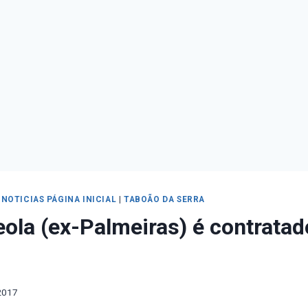
|
NOTICIAS PÁGINA INICIAL
|
TABOÃO DA SERRA
eola (ex-Palmeiras) é contratad
2017