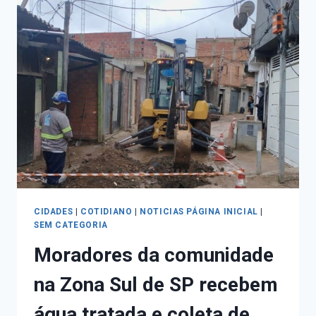
CIDADES
|
COTIDIANO
|
NOTICIAS PÁGINA INICIAL
|
SEM CATEGORIA
Moradores da comunidade
na Zona Sul de SP recebem
água tratada e coleta de