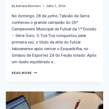
By
Adriana Monteiro
Julho 7, 2026
No domingo, 28 de junho, Taboão da Serra
conheceu o grande campeão do 26º
Campeonato Municipal de Futsal da 1ª Divisão
– Série Ouro. O Toa Toa conquistou, pela
primeira vez, o título da elite do futsal
taboanense após vencer o Esquadrilha, no
Ginásio de Esportes Zé do Feijão lotado. Após
um duelo equilibrado e…
READ MORE