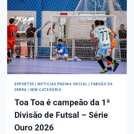
ESPORTES
|
NOTICIAS PÁGINA INICIAL
|
TABOÃO DA
SERRA
|
SEM CATEGORIA
Toa Toa é campeão da 1ª
Divisão de Futsal – Série
Ouro 2026