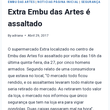
EMBU DAS ARTES
|
NOTICIAS PÁGINA INICIAL
|
SEGURANÇA
Extra Embu das Artes é
assaltado
By
adriana
Abril 29, 2017
O supermercado Extra localizado no centro de
Embu das Artes foi assaltado por volta das 16h da
última quinta-feira, dia 27, por cinco homens
armados. Segundo relato de uma consumidora
que estava no local, “
O mercado todo ficou
rendido, e os assaltantes levaram todo malote que
seria retirado do mercado. Ao retirarem todo valor
da loja, o mercado nos informou que único
segurança que tem na loja era para vigiar
gondolas. Duas caixas passaram mal na hora”,