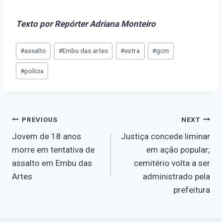
Texto por Repórter Adriana Monteiro
#
assalto
#
Embu das artes
#
extra
#
gcm
#
polícia
PREVIOUS
NEXT
Jovem de 18 anos
Justiça concede liminar
morre em tentativa de
em ação popular;
assalto em Embu das
cemitério volta a ser
Artes
administrado pela
prefeitura