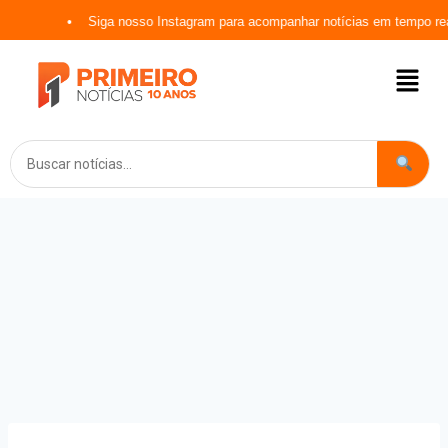
Siga nosso Instagram para acompanhar notícias em tempo real