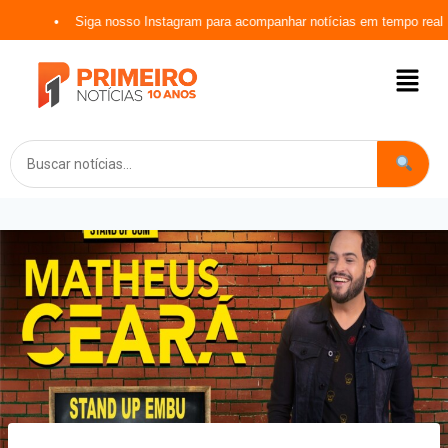
Siga nosso Instagram para acompanhar notícias em tempo real