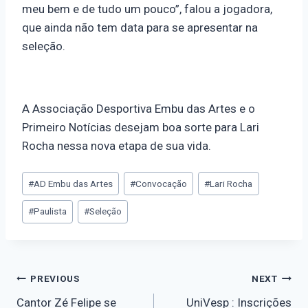
meu bem e de tudo um pouco”, falou a jogadora,
que ainda não tem data para se apresentar na
seleção.
A Associação Desportiva Embu das Artes e o
Primeiro Notícias desejam boa sorte para Lari
Rocha nessa nova etapa de sua vida.
#
AD Embu das Artes
#
Convocação
#
Lari Rocha
#
Paulista
#
Seleção
PREVIOUS
NEXT
Cantor Zé Felipe se
UniVesp : Inscrições