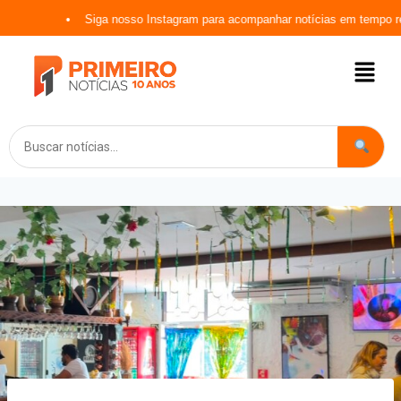
Siga nosso Instagram para acompanhar notícias em tempo real