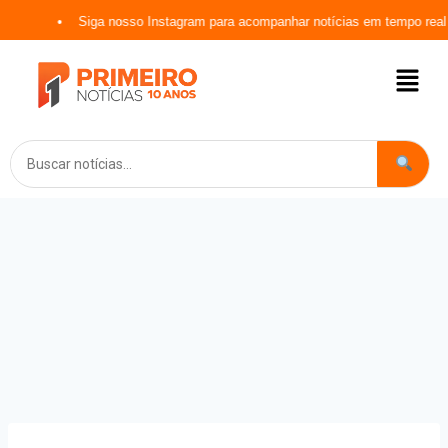
Siga nosso Instagram para acompanhar notícias em tempo real