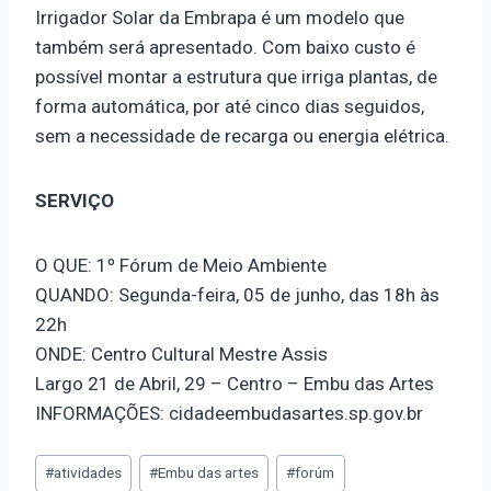
Irrigador Solar da Embrapa é um modelo que
também será apresentado. Com baixo custo é
possível montar a estrutura que irriga plantas, de
forma automática, por até cinco dias seguidos,
sem a necessidade de recarga ou energia elétrica.
SERVIÇO
O QUE: 1º Fórum de Meio Ambiente
QUANDO: Segunda-feira, 05 de junho, das 18h às
22h
ONDE: Centro Cultural Mestre Assis
Largo 21 de Abril, 29 – Centro – Embu das Artes
INFORMAÇÕES: cidadeembudasartes.sp.gov.br
#
atividades
#
Embu das artes
#
forúm