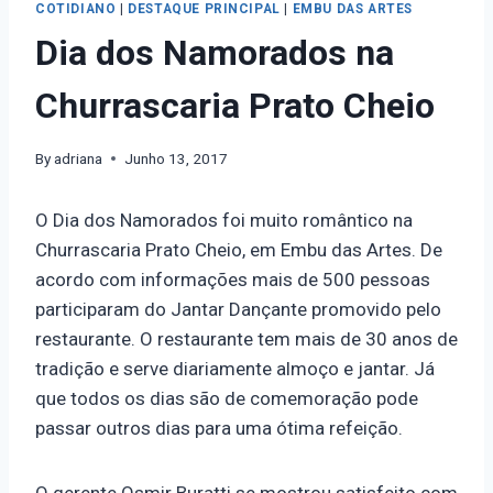
COTIDIANO
|
DESTAQUE PRINCIPAL
|
EMBU DAS ARTES
Dia dos Namorados na
Churrascaria Prato Cheio
By
adriana
Junho 13, 2017
O Dia dos Namorados foi muito romântico na
Churrascaria Prato Cheio, em Embu das Artes. De
acordo com informações mais de 500 pessoas
participaram do Jantar Dançante promovido pelo
restaurante. O restaurante tem mais de 30 anos de
tradição e serve diariamente almoço e jantar. Já
que todos os dias são de comemoração pode
passar outros dias para uma ótima refeição.
O gerente Osmir Buratti se mostrou satisfeito com