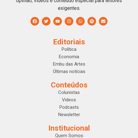
opinião, videos e conteúdo especial para leitores
exigentes.
Editoriais
Política
Economia
Embu das Artes
Últimas notícias
Conteúdos
Colunistas
Videos
Podcasts
Newsletter
Institucional
Quem Somos