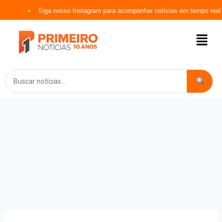
Siga nosso Instagram para acompanhar notícias em tempo real