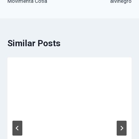
Movimenta Cotia
alvinegro
Similar Posts