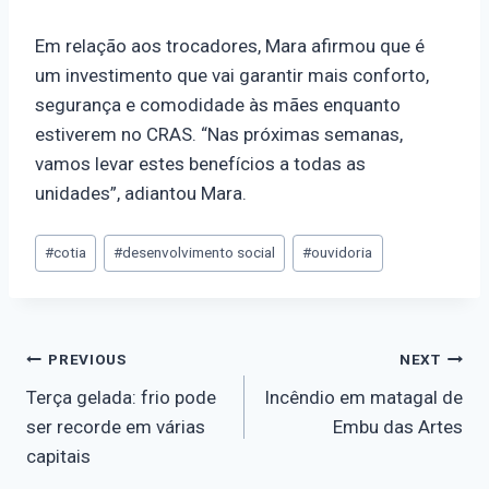
Em relação aos trocadores, Mara afirmou que é
um investimento que vai garantir mais conforto,
segurança e comodidade às mães enquanto
estiverem no CRAS. “Nas próximas semanas,
vamos levar estes benefícios a todas as
unidades”, adiantou Mara.
#
cotia
#
desenvolvimento social
#
ouvidoria
PREVIOUS
NEXT
Terça gelada: frio pode
Incêndio em matagal de
ser recorde em várias
Embu das Artes
capitais