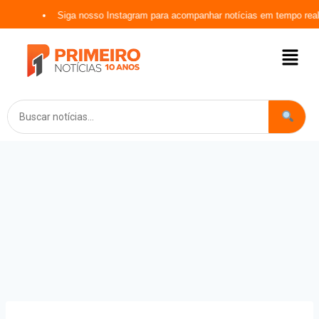
Siga nosso Instagram para acompanhar notícias em tempo real