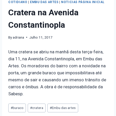
COTIDIANO
|
EMBU DAS ARTES
|
NOTICIAS PÁGINA INICIAL
Cratera na Avenida
Constantinopla
By
adriana
Julho 11, 2017
Uma cratera se abriu na manhã desta terça-feira,
dia 11, na Avenida Constantinopla, em Embu das
Artes. Os moradores do bairro com a novidade na
porta, um grande buraco que impossibilitava até
mesmo de sair e causando um imenso trânsito de
carros e ônibus. A obra é de responsabilidade da
Sabesp.
#
buraco
#
cratera
#
Embu das artes