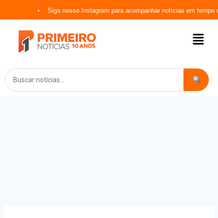
Siga nosso Instagram para acompanhar notícias em tempo rea