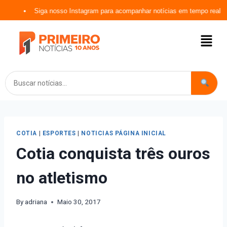
Siga nosso Instagram para acompanhar notícias em tempo real
COTIA
|
ESPORTES
|
NOTICIAS PÁGINA INICIAL
Cotia conquista três ouros
no atletismo
By
adriana
Maio 30, 2017