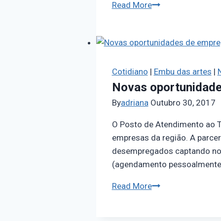
Read More
Cotidiano
|
Embu das artes
|
N
Novas oportunidade
By
adriana
Outubro 30, 2017
O Posto de Atendimento ao T
empresas da região. A parce
desempregados captando nov
(agendamento pessoalmente 
Read More