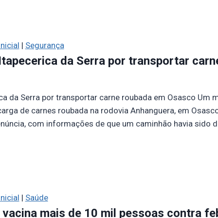
nicial
|
Segurança
tapecerica da Serra por transportar car
a da Serra por transportar carne roubada em Osasco Um mo
 carga de carnes roubada na rodovia Anhanguera, em Osasco
enúncia, com informações de que um caminhão havia sido d
nicial
|
Saúde
a vacina mais de 10 mil pessoas contra fe