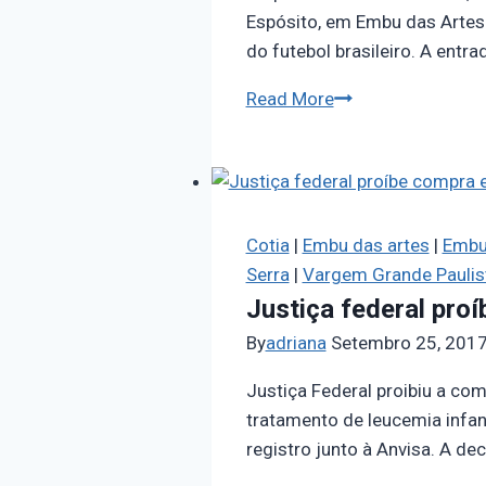
Espósito, em Embu das Artes.
do futebol brasileiro. A ent
Read More
Cotia
|
Embu das artes
|
Embu
Serra
|
Vargem Grande Paulis
Justiça federal pro
By
adriana
Setembro 25, 201
Justiça Federal proibiu a co
tratamento de leucemia infan
registro junto à Anvisa. A dec