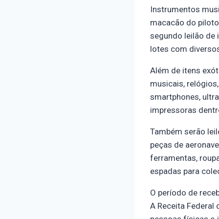
Instrumentos music
macacão do piloto 
segundo leilão de 
lotes com diversos
Além de itens exót
musicais, relógios
smartphones, ultra
impressoras dentr
Também serão leil
peças de aeronaves
ferramentas, roupa
espadas para cole
O período de rece
A Receita Federal 