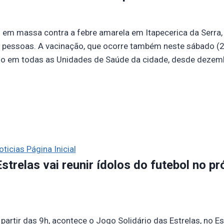
m massa contra a febre amarela em Itapecerica da Serra, 
 pessoas. A vacinação, que ocorre também neste sábado (2
do em todas as Unidades de Saúde da cidade, desde dezem
oticias Página Inicial
strelas vai reunir ídolos do futebol no 
partir das 9h, acontece o Jogo Solidário das Estrelas, no E