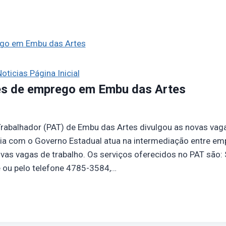
oticias Página Inicial
s de emprego em Embu das Artes
rabalhador (PAT) de Embu das Artes divulgou as novas vag
ria com o Governo Estadual atua na intermediação entre em
as vagas de trabalho. Os serviços oferecidos no PAT são
ou pelo telefone 4785-3584,…