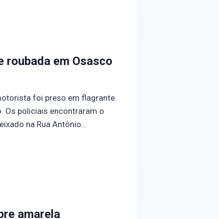
ne roubada em Osasco
torista foi preso em flagrante
. Os policiais encontraram o
eixado na Rua Antônio…
bre amarela