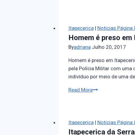
Itapecerica
|
Noticias Página I
Homem é preso em I
By
adriana
Julho 20, 2017
Homem é preso em Itapeceric
pela Polícia Militar com uma
indivíduo por meio de uma d
Read More
Itapecerica
|
Noticias Página I
Itapecerica da Serr