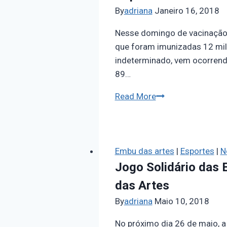
By
adriana
Janeiro 16, 2018
Nesse domingo de vacinação e
que foram imunizadas 12 mil
indeterminado, vem ocorren
89…
Read More
Embu das artes
|
Esportes
|
N
Jogo Solidário das E
das Artes
By
adriana
Maio 10, 2018
No próximo dia 26 de maio, a 