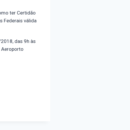
como ter Certidão
s Federais válida
/2018, das 9h às
 Aeroporto