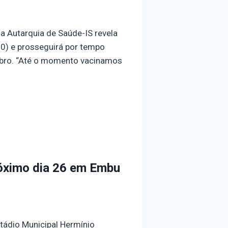
a Autarquia de Saúde-IS revela
0) e prosseguirá por tempo
bro. “Até o momento vacinamos
próximo dia 26 em Embu
stádio Municipal Hermínio