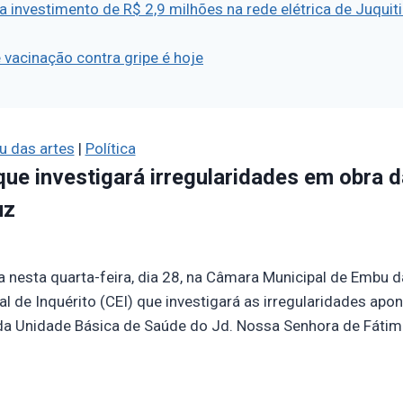
a investimento de R$ 2,9 milhões na rede elétrica de Juquiti
 vacinação contra gripe é hoje
 das artes
|
Política
ue investigará irregularidades em obra d
uz
a nesta quarta-feira, dia 28, na Câmara Municipal de Embu d
 de Inquérito (CEI) que investigará as irregularidades apo
da Unidade Básica de Saúde do Jd. Nossa Senhora de Fátim