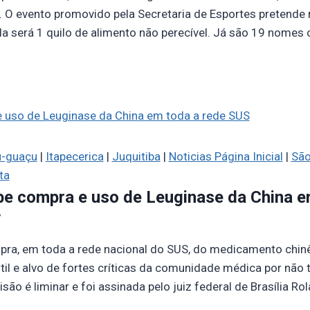
 O evento promovido pela Secretaria de Esportes pretende r
rada será 1 quilo de alimento não perecível. Já são 19 nome
-guaçu
|
Itapecerica
|
Juquitiba
|
Noticias Página Inicial
|
São
ta
íbe compra e uso de Leuginase da China 
7
mpra, em toda a rede nacional do SUS, do medicamento chi
til e alvo de fortes críticas da comunidade médica por não
isão é liminar e foi assinada pelo juiz federal de Brasília R