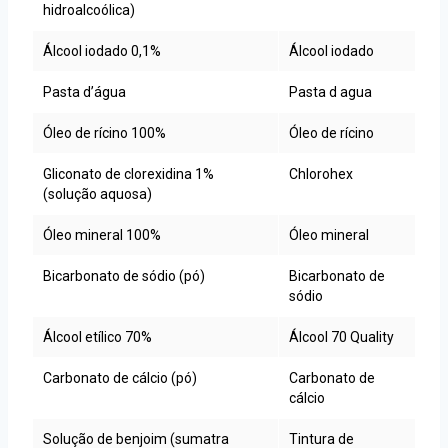
hidroalcoólica)
Álcool iodado 0,1%
Álcool iodado
Pasta d’água
Pasta d agua
Óleo de rícino 100%
Óleo de rícino
Gliconato de clorexidina 1%
Chlorohex
(solução aquosa)
Óleo mineral 100%
Óleo mineral
Bicarbonato de sódio (pó)
Bicarbonato de
sódio
Álcool etílico 70%
Álcool 70 Quality
Carbonato de cálcio (pó)
Carbonato de
cálcio
Solução de benjoim (sumatra
Tintura de