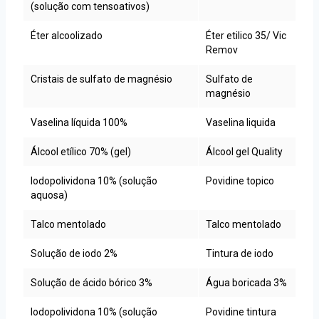
(solução com tensoativos)
Éter alcoolizado
Éter etilico 35/ Vic
Remov
Cristais de sulfato de magnésio
Sulfato de
magnésio
Vaselina líquida 100%
Vaselina liquida
Álcool etílico 70% (gel)
Álcool gel Quality
Iodopolividona 10% (solução
Povidine topico
aquosa)
Talco mentolado
Talco mentolado
Solução de iodo 2%
Tintura de iodo
Solução de ácido bórico 3%
Água boricada 3%
Iodopolividona 10% (solução
Povidine tintura