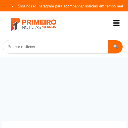
Siga nosso Instagram para acompanhar notícias em tempo real