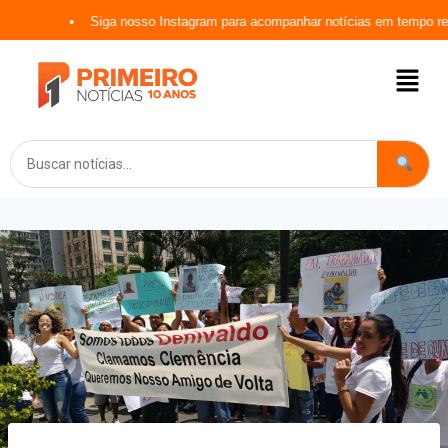
Siga nosso Instagram para acompanhar notícias em tempo real