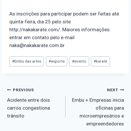
As inscrições para participar podem ser feitas até
quinta-feira, dia 25 pelo site
http://nakakarate.com/. Maiores informações
entrar em contato pelo e-mail
naka@nakakarate.com.br
#
Embu das artes
#
esporte
#
evento
#
karatê
PREVIOUS
NEXT
Acidente entre dois
Embu + Empresas inicia
carros congestiona
oficinas para
trânsito
microempresários e
empreendedores