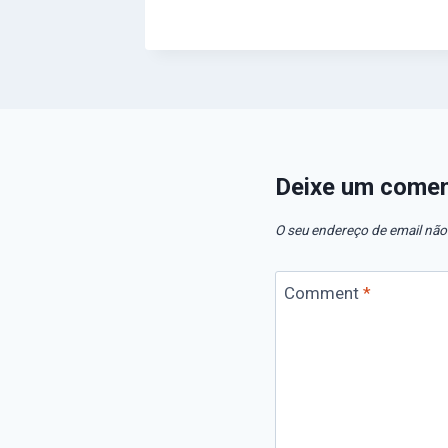
Deixe um comen
O seu endereço de email não
Comment
*