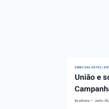
EMBU DAS ARTES
|
EN
União e s
Campanha
By
adriana
Junho 28