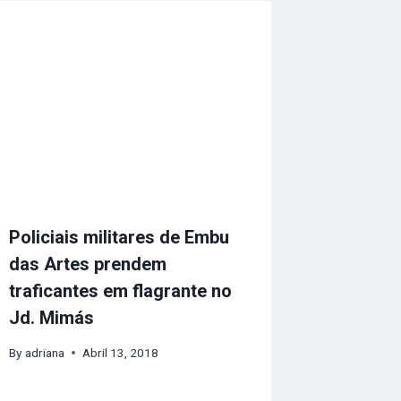
Policiais militares de Embu
das Artes prendem
traficantes em flagrante no
Jd. Mimás
By
adriana
Abril 13, 2018