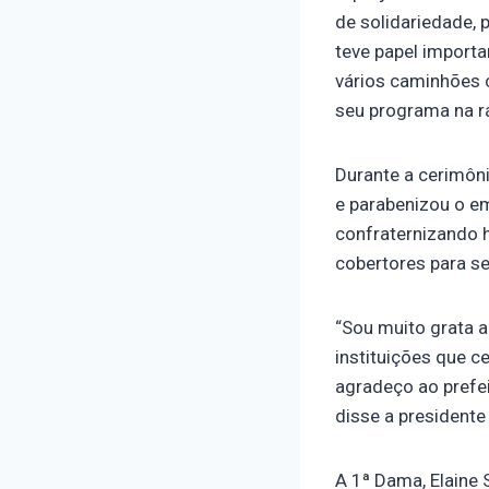
de solidariedade, 
teve papel importa
vários caminhões
seu programa na rá
Durante a cerimôn
e parabenizou o e
confraternizando 
cobertores para se
“Sou muito grata a
instituições que c
agradeço ao prefei
disse a presidente
A 1ª Dama, Elaine 