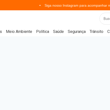
Siga nosso Instagram para acompanhar notícias em t
s
Meio Ambiente
Política
Saúde
Segurança
Trânsito
C