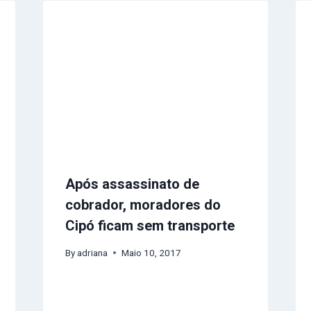
Após assassinato de
cobrador, moradores do
Cipó ficam sem transporte
By
adriana
Maio 10, 2017