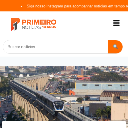
Siga nosso Instagram para acompanhar notícias em tempo real