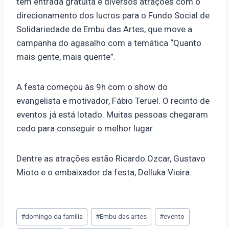
tem entrada gratuita e diversos atrações com o
direcionamento dos lucros para o Fundo Social de
Solidariedade de Embu das Artes, que move a
campanha do agasalho com a temática “Quanto
mais gente, mais quente”.
A festa começou às 9h com o show do
evangelista e motivador, Fábio Teruel. O recinto de
eventos já está lotado. Muitas pessoas chegaram
cedo para conseguir o melhor lugar.
Dentre as atrações estão Ricardo Ozcar, Gustavo
Mioto e o embaixador da festa, Delluka Vieira.
#
domingo da família
#
Embu das artes
#
evento