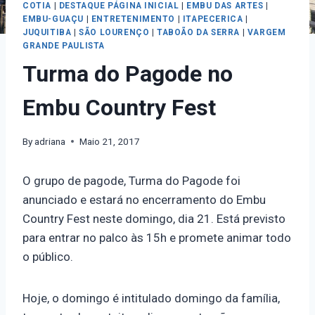
COTIA
|
DESTAQUE PÁGINA INICIAL
|
EMBU DAS ARTES
|
EMBU-GUAÇU
|
ENTRETENIMENTO
|
ITAPECERICA
|
JUQUITIBA
|
SÃO LOURENÇO
|
TABOÃO DA SERRA
|
VARGEM
GRANDE PAULISTA
Turma do Pagode no
Embu Country Fest
By
adriana
Maio 21, 2017
O grupo de pagode, Turma do Pagode foi
anunciado e estará no encerramento do Embu
Country Fest neste domingo, dia 21. Está previsto
para entrar no palco às 15h e promete animar todo
o público.
Hoje, o domingo é intitulado domingo da família,