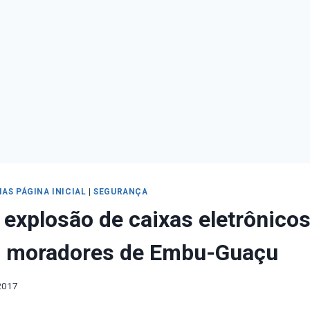
IAS PÁGINA INICIAL
|
SEGURANÇA
e explosão de caixas eletrônico
 moradores de Embu-Guaçu
2017