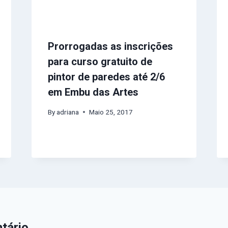
Prorrogadas as inscrições
para curso gratuito de
pintor de paredes até 2/6
em Embu das Artes
By
adriana
Maio 25, 2017
tário