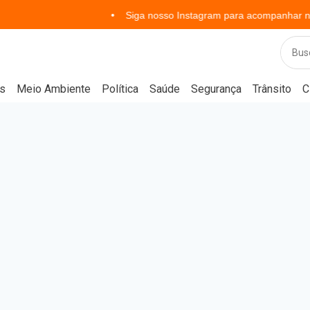
Siga nosso Instagram para acompanhar notícias em
s
Meio Ambiente
Política
Saúde
Segurança
Trânsito
C