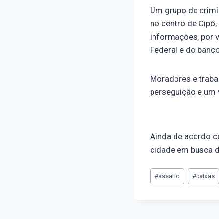
Um grupo de crimin
no centro de Cipó,
informações, por 
Federal e do banco
Moradores e traba
perseguição e um 
Ainda de acordo co
cidade em busca d
#
assalto
#
caixas