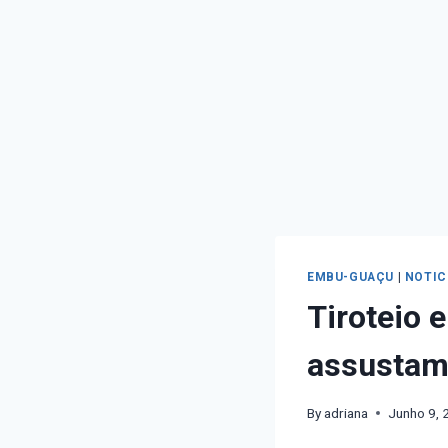
EMBU-GUAÇU
|
NOTIC
Tiroteio 
assustam
By
adriana
Junho 9, 