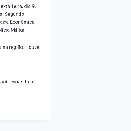
ta-feira, dia 9,
es. Segundo
 Caixa Econômica
cia Militar.
 na região. Houve
o sobrevoando a