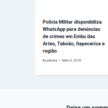
Polícia Militar disponibiliza
WhatsApp para denúncias
de crimes em Embu das
Artes, Taboão, Itapecerica e
região
By
adriana
Maio 4, 2018
Deixe um comen