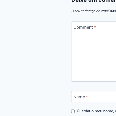
O seu endereço de email não
Comment
*
Name
*
Guardar o meu nome, e