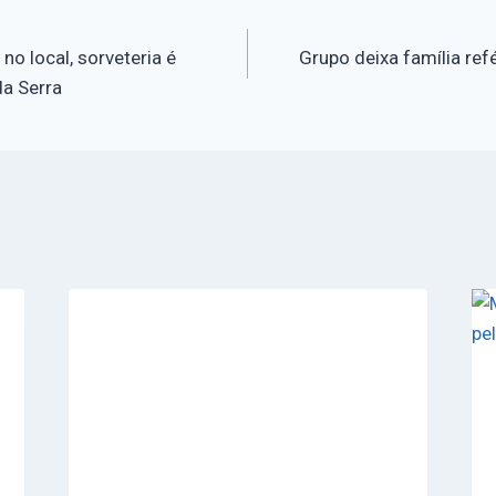
no local, sorveteria é
Grupo deixa família re
a Serra