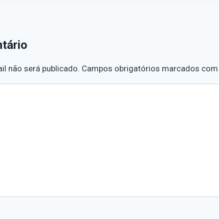
tário
l não será publicado.
Campos obrigatórios marcados co