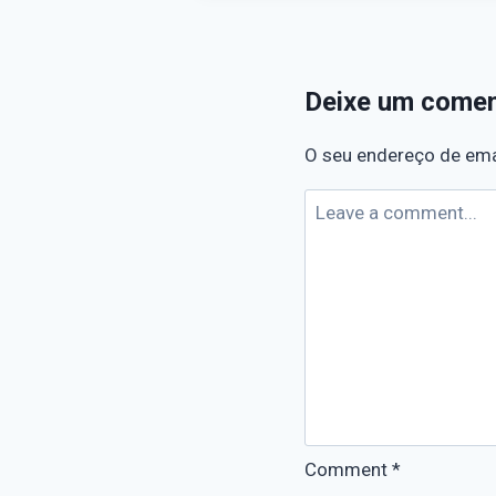
Deixe um comen
O seu endereço de emai
Comment
*