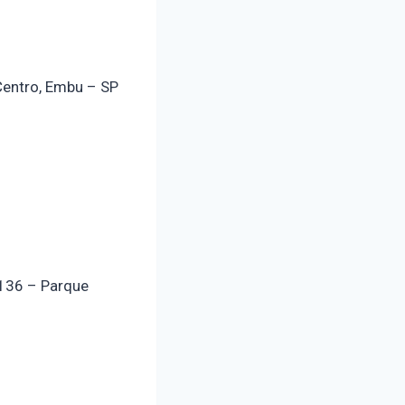
Centro, Embu – SP
 136 – Parque