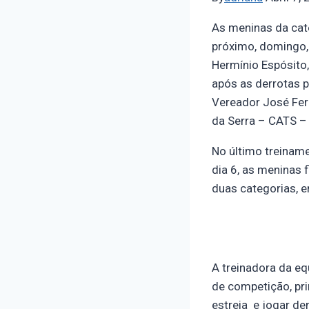
As meninas da cat
próximo, domingo, 
Hermínio Espósito
após as derrotas p
Vereador José Fer
da Serra – CATS –
No último treiname
dia 6, as meninas 
duas categorias, 
A treinadora da eq
de competição, pri
estreia e jogar de