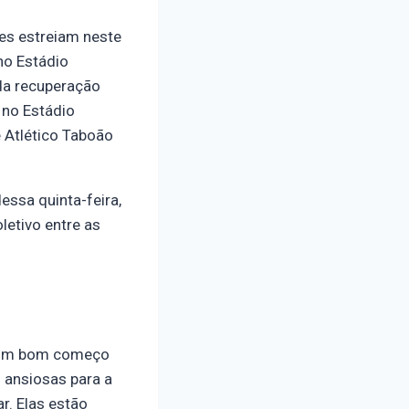
es estreiam neste
no Estádio
 da recuperação
 no Estádio
 Atlético Taboão
essa quinta-feira,
letivo entre as
er um bom começo
 ansiosas para a
r. Elas estão