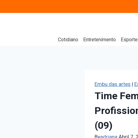
Cotidiano
Entretenimento
Esporte
Embu das artes
|
E
Time Fem
Profissio
(09)
By
adriana
Abril 7,