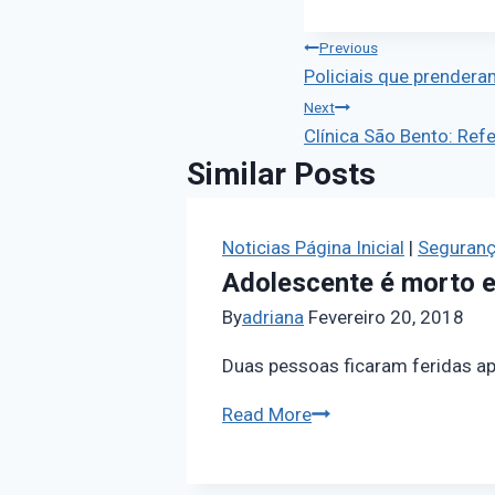
Previous
Policiais que prende
Next
Clínica São Bento: Re
Similar Posts
Noticias Página Inicial
|
Seguran
Adolescente é morto e
By
adriana
Fevereiro 20, 2018
Duas pessoas ficaram feridas a
Read More