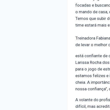
focadas e buscando
o mando de casa, c
Temos que subir d
time estará mais e
Treinadora Fabian
de levar o melhor 
está confiante de 
Larissa Rocha dos
para o jogo de est
estamos felizes e 
cheia. A importânc
nossa confiança”, 
A volante do profi
difícil, mas acre