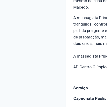
mesmo na casa do a
Macedo.
A massagista Pris
tranquilos , contr
partida pra gente
de preparação, ma
dois erros, mais m
A massagista Prisc
AD Centro Olímpic
Serviço
Capeonato Paulist