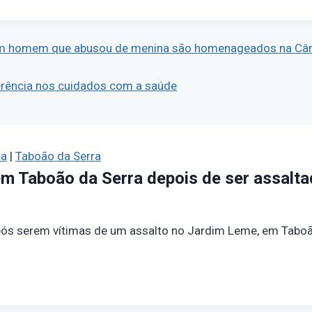
ram homem que abusou de menina são homenageados na Câ
ferência nos cuidados com a saúde
ça
|
Taboão da Serra
m Taboão da Serra depois de ser assalt
pós serem vítimas de um assalto no Jardim Leme, em Taboã