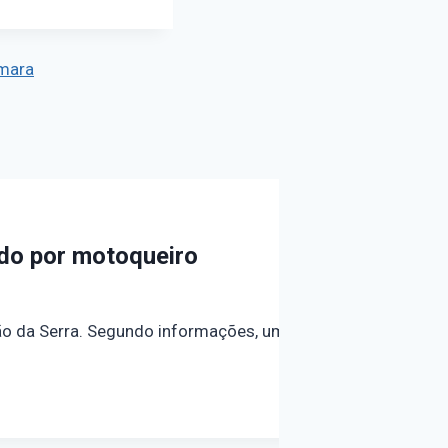
mara
ado por motoqueiro
o da Serra. Segundo informações, um motoqueiro em cima d