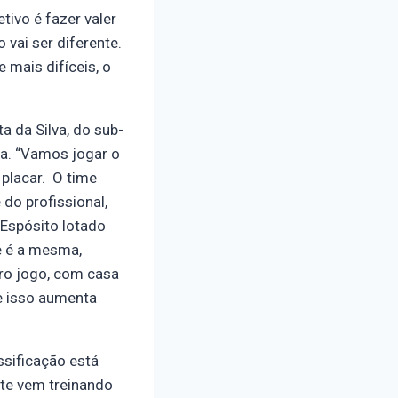
tivo é fazer valer
vai ser diferente.
mais difíceis, o
a da Silva, do sub-
ia. “Vamos jogar o
placar. O time
 do profissional,
Espósito lotado
e é a mesma,
iro jogo, com casa
 e isso aumenta
ssificação está
te vem treinando