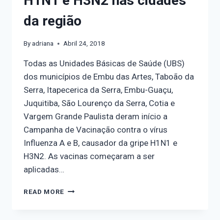
H1N1 e H3N2 nas cidades
da região
By
adriana
Abril 24, 2018
Todas as Unidades Básicas de Saúde (UBS)
dos municípios de Embu das Artes, Taboão da
Serra, Itapecerica da Serra, Embu-Guaçu,
Juquitiba, São Lourenço da Serra, Cotia e
Vargem Grande Paulista deram início a
Campanha de Vacinação contra o vírus
Influenza A e B, causador da gripe H1N1 e
H3N2. As vacinas começaram a ser
aplicadas…
READ MORE