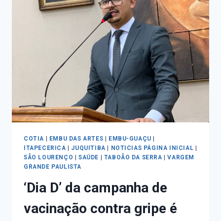
COTIA
|
EMBU DAS ARTES
|
EMBU-GUAÇU
|
ITAPECERICA
|
JUQUITIBA
|
NOTICIAS PÁGINA INICIAL
|
SÃO LOURENÇO
|
SAÚDE
|
TABOÃO DA SERRA
|
VARGEM
GRANDE PAULISTA
‘Dia D’ da campanha de
vacinação contra gripe é