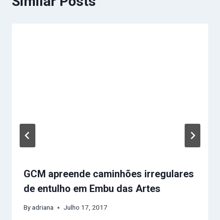
Similar Posts
GCM apreende caminhões irregulares
de entulho em Embu das Artes
By
adriana
Julho 17, 2017