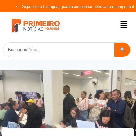
Siga nosso Instagram para acompanhar notícias em tempo real