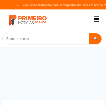
Siga nosso Instagram para acompanhar notícias em tempo real