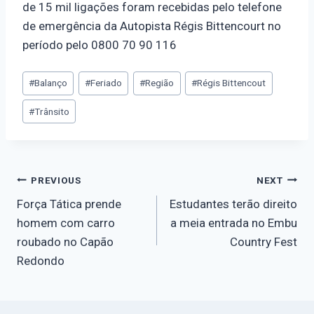
de 15 mil ligações foram recebidas pelo telefone
de emergência da Autopista Régis Bittencourt no
período pelo 0800 70 90 116
#
Balanço
#
Feriado
#
Região
#
Régis Bittencout
#
Trânsito
PREVIOUS
NEXT
Força Tática prende
Estudantes terão direito
homem com carro
a meia entrada no Embu
roubado no Capão
Country Fest
Redondo