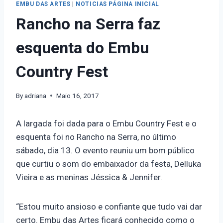
EMBU DAS ARTES
|
NOTICIAS PÁGINA INICIAL
Rancho na Serra faz
esquenta do Embu
Country Fest
By
adriana
Maio 16, 2017
A largada foi dada para o Embu Country Fest e o
esquenta foi no Rancho na Serra, no último
sábado, dia 13. O evento reuniu um bom público
que curtiu o som do embaixador da festa, Delluka
Vieira e as meninas Jéssica & Jennifer.
“Estou muito ansioso e confiante que tudo vai dar
certo. Embu das Artes ficará conhecido como o