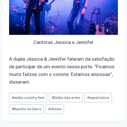
Cantoras Jessica e Jennifer
A dupla Jéssica & Jennifer falaram da satisfação
de participar de um evento nesse porte. “Ficamos
muito felizes com o convite. Estamos ansiosas”,
disseram.
#
embu country fest
#
Embu das artes
#
expectativa
#
Rancho na Serra
#
shows