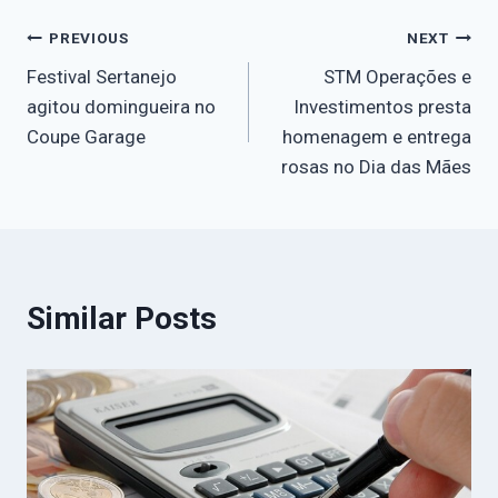
PREVIOUS
NEXT
Festival Sertanejo
STM Operações e
agitou domingueira no
Investimentos presta
Coupe Garage
homenagem e entrega
rosas no Dia das Mães
Similar Posts