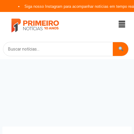
Siga nosso Instagram para acompanhar notícias em tempo real