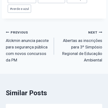
#
verde e azul
PREVIOUS
NEXT
Alckmin anuncia pacote
Abertas as inscrições
para segurança pública
para 3º Simpósio
com novos concursos
Regional de Educação
da PM
Ambiental
Similar Posts