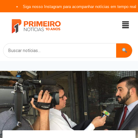
Siga nosso Instagram para acompanhar notícias em tempo real