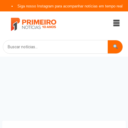
Siga nosso Instagram para acompanhar notícias em tempo real