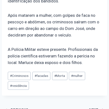
identifIcação dos bandidos.
Após matarem a mulher, com golpes de faca no
pescoço e abdômen, os criminosos saíram com o
carro em direção ao campo do Dom José, onde
decidiram por abandonar o veículo.
A Polícia Militar esteve presente. Profissionais da
polícia científica estiveram fazendo a perícia no
local. Marluce deixa esposo e dois filhos.
#
Criminosos
#
facadas
#
Morta
#
mulher
#
residência