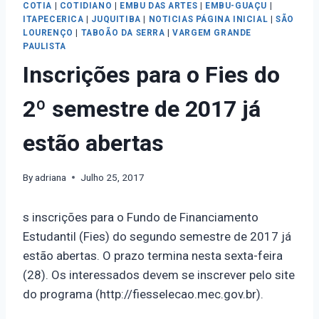
COTIA
|
COTIDIANO
|
EMBU DAS ARTES
|
EMBU-GUAÇU
|
ITAPECERICA
|
JUQUITIBA
|
NOTICIAS PÁGINA INICIAL
|
SÃO
LOURENÇO
|
TABOÃO DA SERRA
|
VARGEM GRANDE
PAULISTA
Inscrições para o Fies do
2º semestre de 2017 já
estão abertas
By
adriana
Julho 25, 2017
s inscrições para o Fundo de Financiamento
Estudantil (Fies) do segundo semestre de 2017 já
estão abertas. O prazo termina nesta sexta-feira
(28). Os interessados devem se inscrever pelo site
do programa (http://fiesselecao.mec.gov.br).