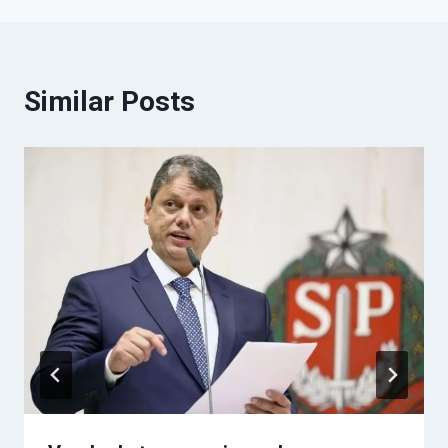
Similar Posts