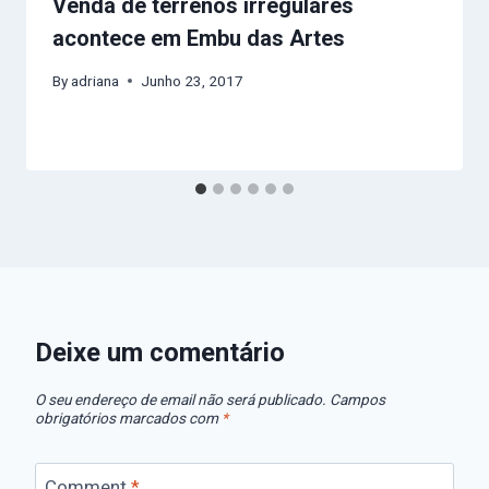
Venda de terrenos irregulares
acontece em Embu das Artes
By
adriana
Junho 23, 2017
Deixe um comentário
O seu endereço de email não será publicado.
Campos
obrigatórios marcados com
*
Comment
*