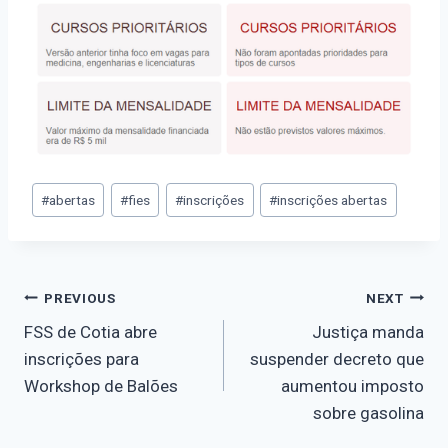
#
abertas
#
fies
#
inscrições
#
inscrições abertas
PREVIOUS
NEXT
FSS de Cotia abre
Justiça manda
inscrições para
suspender decreto que
Workshop de Balões
aumentou imposto
sobre gasolina