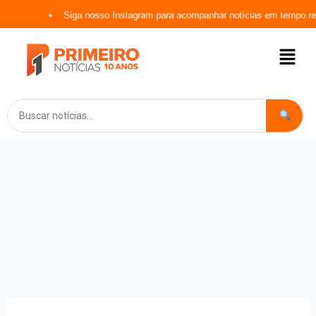
Siga nosso Instagram para acompanhar notícias em tempo real